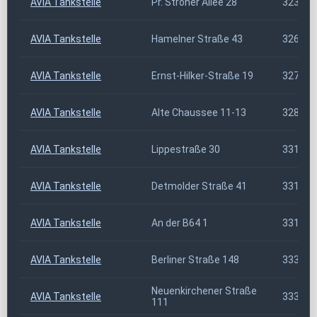
AVIA Tankstelle
Pr. Ströher Allee 28
32369
AVIA Tankstelle
Hamelner Straße 43
32683
AVIA Tankstelle
Ernst-Hilker-Straße 19
32758
AVIA Tankstelle
Alte Chaussee 11-13
32825
AVIA Tankstelle
Lippestraße 30
33154
AVIA Tankstelle
Detmolder Straße 41
33161
AVIA Tankstelle
An der B64 1
33184
AVIA Tankstelle
Berliner Straße 148
33330
Neuenkirchener Straße
AVIA Tankstelle
33332
111