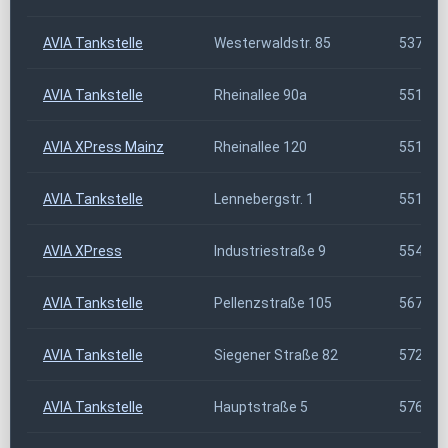
AVIA Tankstelle
Westerwaldstr. 85
53773
AVIA Tankstelle
Rheinallee 90a
55120
AVIA XPress Mainz
Rheinallee 120
55120
AVIA Tankstelle
Lennebergstr. 1
55124
AVIA XPress
Industriestraße 9
55487
AVIA Tankstelle
Pellenzstraße 105
56743
AVIA Tankstelle
Siegener Straße 82
57223
AVIA Tankstelle
Hauptstraße 5
57629