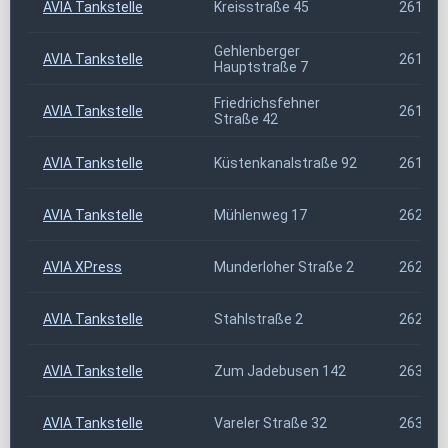
AVIA Tankstelle
Kreisstraße 45
26169
Gehlenberger
AVIA Tankstelle
26169
Hauptstraße 7
Friedrichsfehner
AVIA Tankstelle
26188
Straße 42
AVIA Tankstelle
Küstenkanalstraße 92
26188
AVIA Tankstelle
Mühlenweg 17
26209
AVIA XPress
Munderloher Straße 2
26209
AVIA Tankstelle
Stahlstraße 2
26215
AVIA Tankstelle
Zum Jadebusen 142
26316
AVIA Tankstelle
Vareler Straße 32
26349