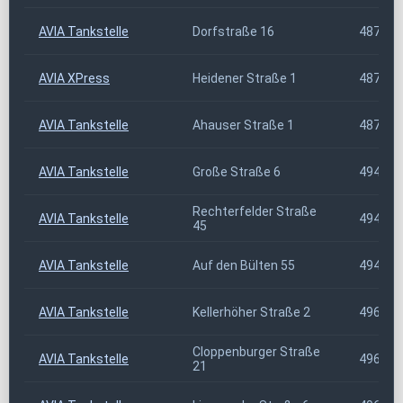
AVIA Tankstelle
Dorfstraße 16
48734
AVIA XPress
Heidener Straße 1
48734
AVIA Tankstelle
Ahauser Straße 1
48739
AVIA Tankstelle
Große Straße 6
49424
Rechterfelder Straße
AVIA Tankstelle
49429
45
AVIA Tankstelle
Auf den Bülten 55
49448
AVIA Tankstelle
Kellerhöher Straße 2
49661
Cloppenburger Straße
AVIA Tankstelle
49696
21