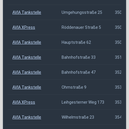
AVIA Tankstelle
Umgehungsstraße 25
35043
AVIA XPress
Röddenauer Straße 5
35066
AVIA Tankstelle
Hauptstraße 62
35080
AVIA Tankstelle
Bahnhofstraße 33
35112
AVIA Tankstelle
Bahnhofstraße 47
35216
AVIA Tankstelle
Ohmstraße 9
35327
AVIA XPress
Leihgesterner Weg 173
35392
AVIA Tankstelle
Wilhelmstraße 23
35415