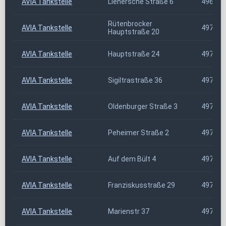
AVIA Tankstelle
Lienersche Straße 6
49699
Rütenbrocker
AVIA Tankstelle
49733
Hauptstraße 20
AVIA Tankstelle
Hauptstraße 24
49751
AVIA Tankstelle
Sigiltrastraße 36
49751
AVIA Tankstelle
Oldenburger Straße 3
49757
AVIA Tankstelle
Peheimer Straße 2
49757
AVIA Tankstelle
Auf dem Bült 4
49767
AVIA Tankstelle
Franziskusstraße 29
49767
AVIA Tankstelle
Marienstr 37
49779