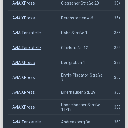
AVIA XPress
Giessener Straße 28
35423
AVIA XPress
Perchstetten 4-6
35428
AVIA Tankstelle
Hohe Straße 1
35576
AVIA Tankstelle
Gloelstraße 12
35576
AVIA XPress
Dorfgraben 1
35625
Erwin-Piscator-Straße
AVIA XPress
35753
7
AVIA XPress
Elkerhäuser Str. 29
35796
Hasselbacher Straße
AVIA XPress
35799
11-13
AVIA Tankstelle
Andreasberg 3a
36041