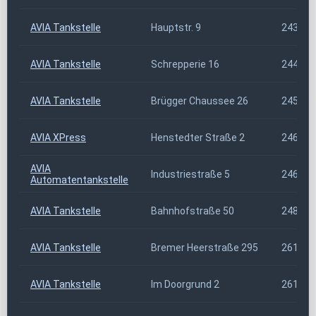
AVIA Tankstelle
Hauptstr. 9
24361
AVIA Tankstelle
Schrepperie 16
24409
AVIA Tankstelle
Brügger Chaussee 26
24582
AVIA XPress
Henstedter Straße 2
24629
AVIA
Industriestraße 5
24647
Automatentankstelle
AVIA Tankstelle
Bahnhofstraße 50
24811
AVIA Tankstelle
Bremer Heerstraße 295
26135
AVIA Tankstelle
Im Doorgrund 2
26160