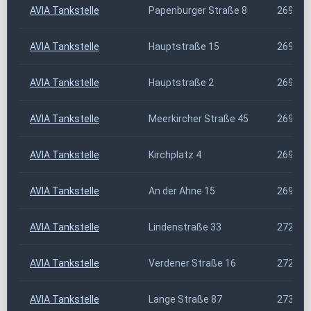
AVIA Tankstelle
Papenburger Straße 8
26903
AVIA Tankstelle
Hauptstraße 15
26904
AVIA Tankstelle
Hauptstraße 2
26909
AVIA Tankstelle
Meerkircher Straße 45
26939
AVIA Tankstelle
Kirchplatz 4
26969
AVIA Tankstelle
An der Ahne 15
26969
AVIA Tankstelle
Lindenstraße 33
27239
AVIA Tankstelle
Verdener Straße 16
27299
AVIA Tankstelle
Lange Straße 87
27305