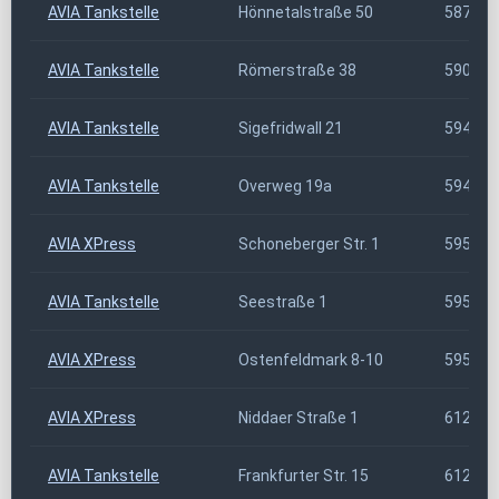
AVIA Tankstelle
Hönnetalstraße 50
58710
AVIA Tankstelle
Römerstraße 38
59075
AVIA Tankstelle
Sigefridwall 21
59494
AVIA Tankstelle
Overweg 19a
59494
AVIA XPress
Schoneberger Str. 1
59505
AVIA Tankstelle
Seestraße 1
59519
AVIA XPress
Ostenfeldmark 8-10
59557
AVIA XPress
Niddaer Straße 1
61200
AVIA Tankstelle
Frankfurter Str. 15
61231