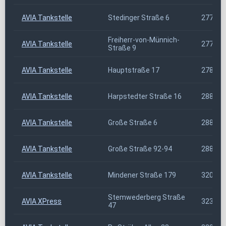
AVIA Tankstelle
Stedinger Straße 6
27777
Freiherr-von-Münnich-
AVIA Tankstelle
27798
Straße 9
AVIA Tankstelle
Hauptstraße 17
27801
AVIA Tankstelle
Harpstedter Straße 16
28816
AVIA Tankstelle
Große Straße 6
28870
AVIA Tankstelle
Große Straße 92-94
28870
AVIA Tankstelle
Mindener Straße 179
32049
Stemwederberg Straße
AVIA XPress
32351
47