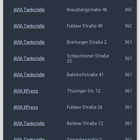
AVIA Tankstelle
Kreuzbergstraße 46
36043
AVIA Tankstelle
Fuldaer Straße 49
36088
AVIA Tankstelle
Breitunger Straße 2
36100
Schlüchtener Straße
AVIA Tankstelle
36103
25
AVIA Tankstelle
Bahnhofstraße 41
36110
AVIA XPress
Thüringer Str. 12
36115
AVIA XPress
Fuldaer Straße 26
36124
AVIA Tankstelle
Berliner Straße 12
36129
AVIA Tankstelle
Gewerbestraße 2
36148