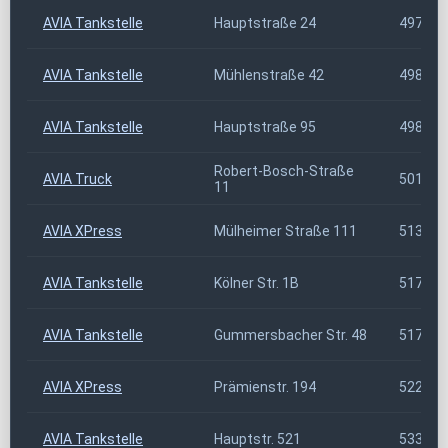
AVIA Tankstelle
Hauptstraße 24
49779
AVIA Tankstelle
Mühlenstraße 42
49838
AVIA Tankstelle
Hauptstraße 95
49846
Robert-Bosch-Straße
AVIA Truck
50181
11
AVIA XPress
Mülheimer Straße 111
51375
AVIA Tankstelle
Kölner Str. 1B
51766
AVIA Tankstelle
Gummersbacher Str. 48
51766
AVIA XPress
Prämienstr. 194
52223
AVIA Tankstelle
Hauptstr. 521
53347