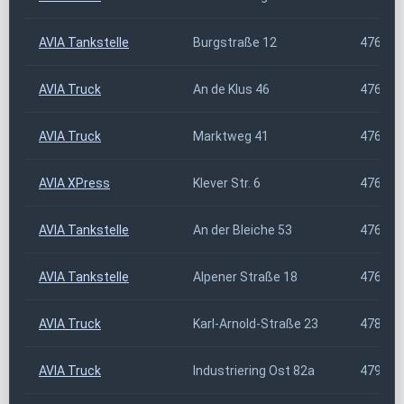
AVIA Tankstelle
Burgstraße 12
47608
AVIA Truck
An de Klus 46
47608
AVIA Truck
Marktweg 41
47608
AVIA XPress
Klever Str. 6
47623
AVIA Tankstelle
An der Bleiche 53
47638
AVIA Tankstelle
Alpener Straße 18
47665
AVIA Truck
Karl-Arnold-Straße 23
47877
AVIA Truck
Industriering Ost 82a
47906