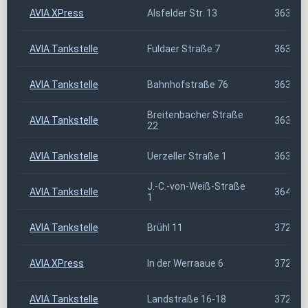
AVIA XPress
Alsfelder Str. 13
36320
AVIA Tankstelle
Fuldaer Straße 7
36341
AVIA Tankstelle
Bahnhofstraße 76
36355
Breitenbacher Straße
AVIA Tankstelle
36381
22
AVIA Tankstelle
Uerzeller Straße 1
36396
J.-C.-von-Weiß-Straße
AVIA Tankstelle
36448
1
AVIA Tankstelle
Brühl 11
37269
AVIA XPress
In der Werraaue 6
37281
AVIA Tankstelle
Landstraße 16-18
37284