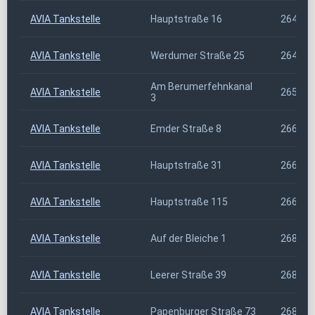
AVIA Tankstelle
Hauptstraße 16
26409
AVIA Tankstelle
Werdumer Straße 25
26409
Am Berumerfehnkanal
AVIA Tankstelle
26532
3
AVIA Tankstelle
Emder Straße 8
26632
AVIA Tankstelle
Hauptstraße 31
26676
AVIA Tankstelle
Hauptstraße 115
26689
AVIA Tankstelle
Auf der Bleiche 1
26802
AVIA Tankstelle
Leerer Straße 39
26810
AVIA Tankstelle
Papenburger Straße 73
26810