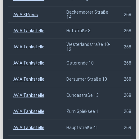
Backemoorer Straße
AVIA XPress
26817
14
AVIA Tankstelle
Hofstraße 8
26844
Westerlandstraße 10-
AVIA Tankstelle
26847
12
AVIA Tankstelle
Osterende 10
26849
AVIA Tankstelle
Dersumer Straße 10
26892
AVIA Tankstelle
Cundastraße 13
26897
AVIA Tankstelle
Zum Spieksee 1
26899
AVIA Tankstelle
Hauptstraße 41
26901