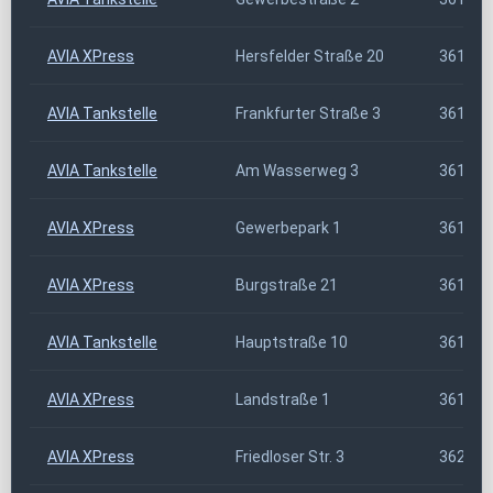
AVIA XPress
Hersfelder Straße 20
36151
AVIA Tankstelle
Frankfurter Straße 3
36154
AVIA Tankstelle
Am Wasserweg 3
36157
AVIA XPress
Gewerbepark 1
36160
AVIA XPress
Burgstraße 21
36163
AVIA Tankstelle
Hauptstraße 10
36167
AVIA XPress
Landstraße 1
36169
AVIA XPress
Friedloser Str. 3
36251