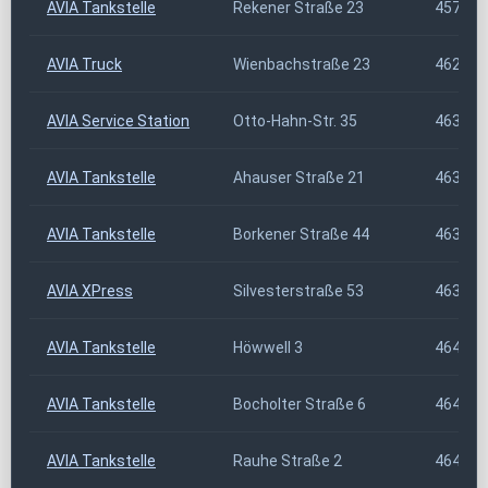
AVIA Tankstelle
Rekener Straße 23
45721
AVIA Truck
Wienbachstraße 23
46286
AVIA Service Station
Otto-Hahn-Str. 35
46325
AVIA Tankstelle
Ahauser Straße 21
46325
AVIA Tankstelle
Borkener Straße 44
46348
AVIA XPress
Silvesterstraße 53
46348
AVIA Tankstelle
Höwwell 3
46414
AVIA Tankstelle
Bocholter Straße 6
46419
AVIA Tankstelle
Rauhe Straße 2
46459