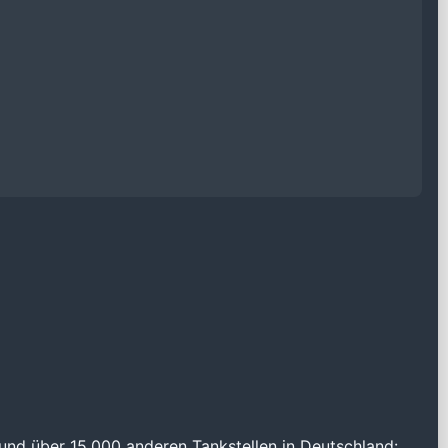
und über 15.000 anderen Tankstellen in Deutschland: