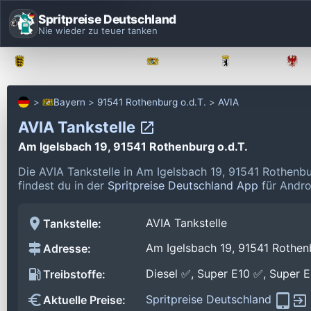
Spritpreise Deutschland
Nie wieder zu teuer tanken
Baden-Württemberg
Bayern
Berlin
Bayern
91541 Rothenburg o.d.T.
AVIA
AVIA Tankstelle
Am Igelsbach 19, 91541 Rothenburg o.d.T.
Die AVIA Tankstelle in Am Igelsbach 19, 91541 Rothenbu
findest du in der
Spritpreise Deutschland App
für Andro
AVIA Tankstelle
Tankstelle:
Am Igelsbach 19, 91541 Rothenb
Adresse:
Diesel ✅, Super E10 ✅, Super 
Treibstoffe:
Spritpreise Deutschland
Aktuelle Preise: