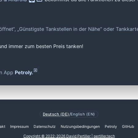
geöffnet“, „Günstigste Tankstellen in der Nähe“ oder Tankkar
 und immer zum besten Preis tanken!
den App
Petroly.
Deutsch (DE)
/
English (EN)
akt
Impressum
Datenschutz
Nutzungsbedingungen
Petroly
GitHub
Copyright © 2022-2026 David Pertiller | pertiller.tech