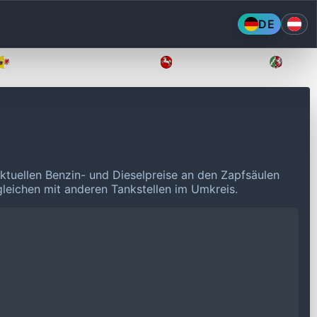
DE
Mecklenburg-Vorpommern
Niedersachsen
Nordr
ktuellen Benzin- und Dieselpreise an den Zapfsäulen
rgleichen mit anderen Tankstellen im Umkreis.