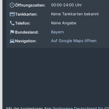
00:00-24:00 Uhr
Öffnungszeiten:
Keine Tankkarten bekannt
Tankkarten:
Keine Angabe
Telefon:
Bayern
Bundesland:
Auf Google Maps öffnen
Navigation:
Mit der kostenlosen App
Spritpreise Deutschland für i