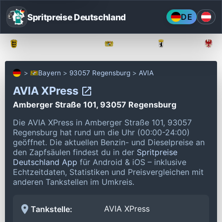
Spritpreise Deutschland
DE
Baden-Württemberg
Bayern
Berlin
Bayern
93057 Regensburg
AVIA
AVIA XPress
Amberger Straße 101, 93057 Regensburg
Die AVIA XPress in Amberger Straße 101, 93057
Regensburg hat rund um die Uhr (00:00-24:00)
geöffnet.
Die aktuellen Benzin- und Dieselpreise an
den Zapfsäulen findest du in der
Spritpreise
Deutschland App
für Android & iOS – inklusive
Echtzeitdaten, Statistiken und Preisvergleichen mit
anderen Tankstellen im Umkreis.
AVIA XPress
Tankstelle: