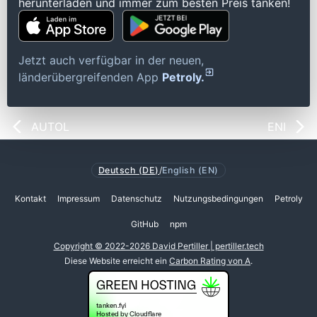
herunterladen und immer zum besten Preis tanken!
Jetzt auch verfügbar in der neuen,
länderübergreifenden App
Petroly.
AUTOL
ENI
Deutsch (DE)
/
English (EN)
Kontakt
Impressum
Datenschutz
Nutzungsbedingungen
Petroly
GitHub
npm
Copyright © 2022-2026 David Pertiller | pertiller.tech
Diese Website erreicht ein
Carbon Rating von A
.