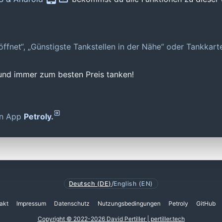
geöffnet“, „Günstigste Tankstellen in der Nähe“ oder Tankkar
 und immer zum besten Preis tanken!
den App
Petroly.
Deutsch (DE)
/
English (EN)
akt
Impressum
Datenschutz
Nutzungsbedingungen
Petroly
GitHub
Copyright © 2022-2026 David Pertiller | pertiller.tech