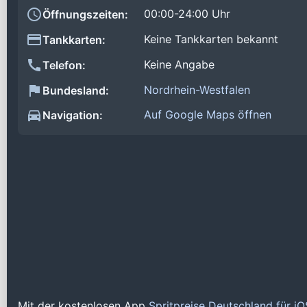
00:00-24:00 Uhr
Öffnungszeiten:
Keine Tankkarten bekannt
Tankkarten:
Keine Angabe
Telefon:
Nordrhein-Westfalen
Bundesland:
Auf Google Maps öffnen
Navigation:
Mit der kostenlosen App
Spritpreise Deutschland für i