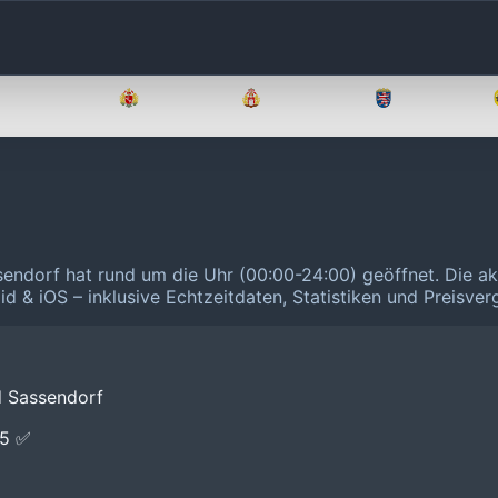
Brandenburg
Bremen
Hamburg
Hessen
sendorf hat rund um die Uhr (00:00-24:00) geöffnet.
Die ak
id & iOS – inklusive Echtzeitdaten, Statistiken und Preisve
d Sassendorf
E5 ✅