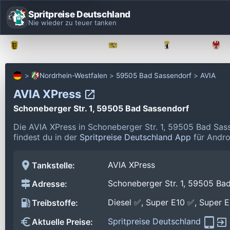
Spritpreise Deutschland
Nie wieder zu teuer tanken
Baden-Württemberg
Bayern
Berlin
Nordrhein-Westfalen
59505 Bad Sassendorf
AVIA
AVIA XPress
Schoneberger Str. 1, 59505 Bad Sassendorf
Die AVIA XPress in Schoneberger Str. 1, 59505 Bad Sas
findest du in der
Spritpreise Deutschland App
für Andro
AVIA XPress
Tankstelle:
Schoneberger Str. 1, 59505 Ba
Adresse:
Diesel ✅, Super E10 ✅, Super 
Treibstoffe:
Spritpreise Deutschland
Aktuelle Preise: