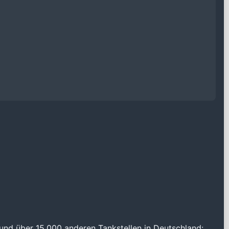
und über 15.000 anderen Tankstellen in Deutschland: