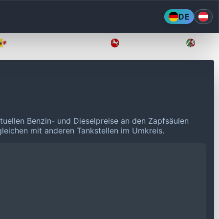
DE
Mecklenburg-Vorpommern
Niedersachsen
Nordr
tuellen Benzin- und Dieselpreise an den Zapfsäulen
rgleichen mit anderen Tankstellen im Umkreis.