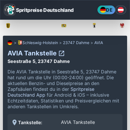
Spritpreise Deutschland
DE
Baden-Württemberg
Bayern
Berlin
Schleswig-Holstein
23747 Dahme
AVIA
AVIA Tankstelle
Seestraße 5, 23747 Dahme
Die AVIA Tankstelle in Seestraße 5, 23747 Dahme
hat rund um die Uhr (00:00-24:00) geöffnet.
Die
aktuellen Benzin- und Dieselpreise an den
Zapfsäulen findest du in der
Spritpreise
Deutschland App
für Android & iOS – inklusive
Echtzeitdaten, Statistiken und Preisvergleichen mit
anderen Tankstellen im Umkreis.
AVIA Tankstelle
Tankstelle: