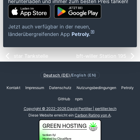
herunterladen und immer zum besten Preis tanken!
Jetzt auch verfügbar in der neuen,
länderübergreifenden App
Petroly.
star Tankstelle
bft-willer Station 195
Deutsch (DE)
/
English (EN)
Kontakt
Impressum
Datenschutz
Nutzungsbedingungen
Petroly
GitHub
npm
Copyright © 2022-2026 David Pertiller | pertiller.tech
Diese Website erreicht ein
Carbon Rating von A
.