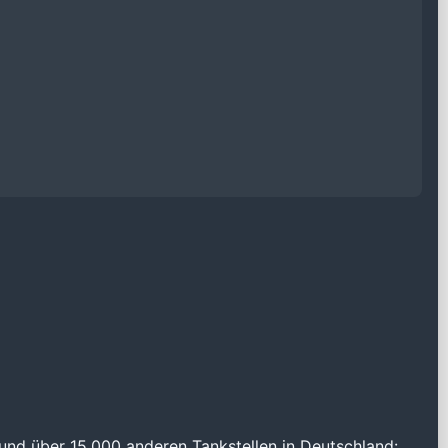
und über 15.000 anderen Tankstellen in Deutschland: