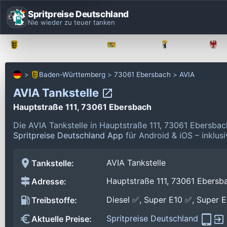
Spritpreise Deutschland
Nie wieder zu teuer tanken
Baden-Württemberg
Bayern
Berlin
Baden-Württemberg
73061 Ebersbach
AVIA
AVIA Tankstelle
Hauptstraße 111, 73061 Ebersbach
Die AVIA Tankstelle in Hauptstraße 111, 73061 Ebersba
Spritpreise Deutschland App
für Android & iOS – inklus
AVIA Tankstelle
Tankstelle:
Hauptstraße 111, 73061 Ebersb
Adresse:
Diesel ✅, Super E10 ✅, Super 
Treibstoffe:
Spritpreise Deutschland
Aktuelle Preise: