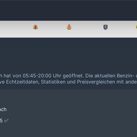
Brandenburg
Bremen
Hamburg
Hessen
ch hat von 05:45-20:00 Uhr geöffnet.
Die aktuellen Benzin- 
ive Echtzeitdaten, Statistiken und Preisvergleichen mit and
ach
E5 ✅