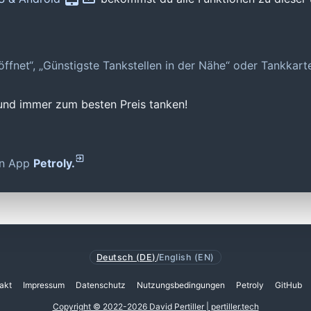
geöffnet“, „Günstigste Tankstellen in der Nähe“ oder Tankkar
 und immer zum besten Preis tanken!
den App
Petroly.
Deutsch (DE)
/
English (EN)
akt
Impressum
Datenschutz
Nutzungsbedingungen
Petroly
GitHub
Copyright © 2022-2026 David Pertiller | pertiller.tech