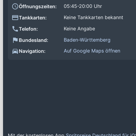
05:45-20:00 Uhr
Öffnungszeiten:
Keine Tankkarten bekannt
Tankkarten:
Keine Angabe
Telefon:
Baden-Württemberg
Bundesland:
Auf Google Maps öffnen
Navigation:
Mit der kostenlosen App
Spritpreise Deutschland für i