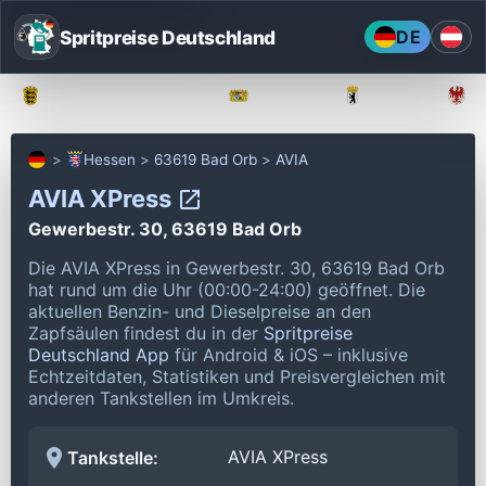
Spritpreise Deutschland
DE
Baden-Württemberg
Bayern
Berlin
Hessen
63619 Bad Orb
AVIA
AVIA XPress
Gewerbestr. 30, 63619 Bad Orb
Die AVIA XPress in Gewerbestr. 30, 63619 Bad Orb
hat rund um die Uhr (00:00-24:00) geöffnet.
Die
aktuellen Benzin- und Dieselpreise an den
Zapfsäulen findest du in der
Spritpreise
Deutschland App
für Android & iOS – inklusive
Echtzeitdaten, Statistiken und Preisvergleichen mit
anderen Tankstellen im Umkreis.
AVIA XPress
Tankstelle: