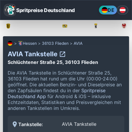
Spritpreise Deutschland
DE
Baden-Württemberg
Bayern
Berlin
Hessen
36103 Flieden
AVIA
AVIA Tankstelle
Schlüchtener Straße 25, 36103 Flieden
Die AVIA Tankstelle in Schlüchtener Straße 25,
36103 Flieden hat rund um die Uhr (00:00-24:00)
geöffnet.
Die aktuellen Benzin- und Dieselpreise an
den Zapfsäulen findest du in der
Spritpreise
Deutschland App
für Android & iOS – inklusive
Echtzeitdaten, Statistiken und Preisvergleichen mit
anderen Tankstellen im Umkreis.
AVIA Tankstelle
Tankstelle: