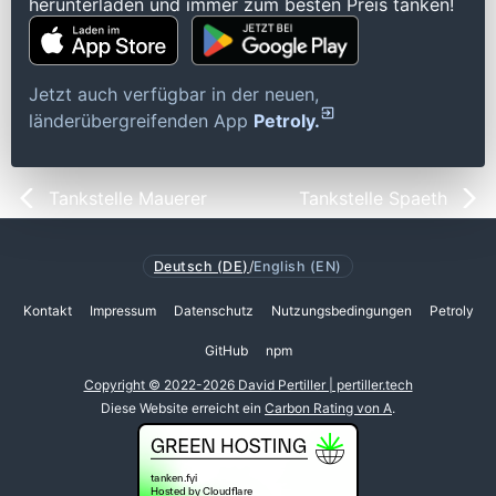
herunterladen und immer zum besten Preis tanken!
Jetzt auch verfügbar in der neuen,
länderübergreifenden App
Petroly.
Tankstelle Mauerer
Tankstelle Spaeth
Deutsch (DE)
/
English (EN)
Kontakt
Impressum
Datenschutz
Nutzungsbedingungen
Petroly
GitHub
npm
Copyright © 2022-2026 David Pertiller | pertiller.tech
Diese Website erreicht ein
Carbon Rating von A
.