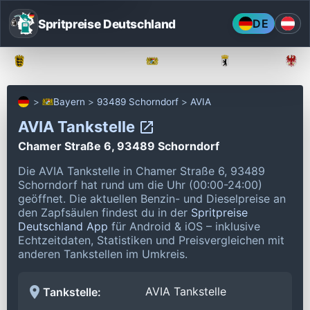
Spritpreise Deutschland
DE
Baden-Württemberg
Bayern
Berlin
Bayern
93489 Schorndorf
AVIA
AVIA Tankstelle
Chamer Straße 6, 93489 Schorndorf
Die AVIA Tankstelle in Chamer Straße 6, 93489
Schorndorf hat rund um die Uhr (00:00-24:00)
geöffnet.
Die aktuellen Benzin- und Dieselpreise an
den Zapfsäulen findest du in der
Spritpreise
Deutschland App
für Android & iOS – inklusive
Echtzeitdaten, Statistiken und Preisvergleichen mit
anderen Tankstellen im Umkreis.
AVIA Tankstelle
Tankstelle: