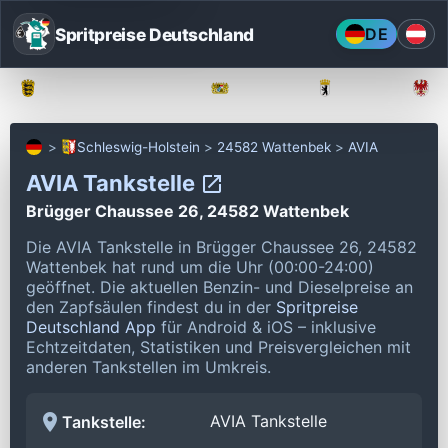
Spritpreise Deutschland
DE
Baden-Württemberg
Bayern
Berlin
Schleswig-Holstein
24582 Wattenbek
AVIA
AVIA Tankstelle
Brügger Chaussee 26, 24582 Wattenbek
Die AVIA Tankstelle in Brügger Chaussee 26, 24582
Wattenbek hat rund um die Uhr (00:00-24:00)
geöffnet.
Die aktuellen Benzin- und Dieselpreise an
den Zapfsäulen findest du in der
Spritpreise
Deutschland App
für Android & iOS – inklusive
Echtzeitdaten, Statistiken und Preisvergleichen mit
anderen Tankstellen im Umkreis.
AVIA Tankstelle
Tankstelle: