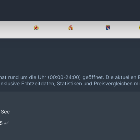
Brandenburg
Bremen
Hamburg
Hessen
hat rund um die Uhr (00:00-24:00) geöffnet.
Die aktuellen 
inklusive Echtzeitdaten, Statistiken und Preisvergleichen m
 See
E5 ✅