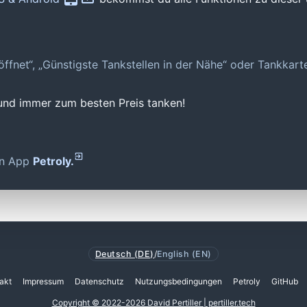
geöffnet“, „Günstigste Tankstellen in der Nähe“ oder Tankkar
 und immer zum besten Preis tanken!
den App
Petroly.
Deutsch (DE)
/
English (EN)
akt
Impressum
Datenschutz
Nutzungsbedingungen
Petroly
GitHub
Copyright © 2022-2026 David Pertiller | pertiller.tech