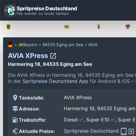
Spritpreise Deutschland
Nie wieder zu teuer tanken
Baden-Württemberg
Bayern
Berlin
Bayern
94535 Eging am See
AVIA
AVIA XPress
Harmering 18, 94535 Eging am See
Die AVIA XPress in Harmering 18, 94535 Eging am See 
in der
Spritpreise Deutschland App
für Android & iOS – 
AVIA XPress
Tankstelle:
Harmering 18, 94535 Eging am
Adresse:
Diesel ✅, Super E10 ✅, Super 
Treibstoffe:
Spritpreise Deutschland
Aktuelle Preise: