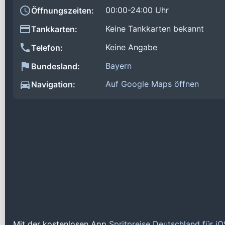
00:00-24:00 Uhr
Öffnungszeiten:
Keine Tankkarten bekannt
Tankkarten:
Keine Angabe
Telefon:
Bayern
Bundesland:
Auf Google Maps öffnen
Navigation:
Mit der kostenlosen App
Spritpreise Deutschland für i