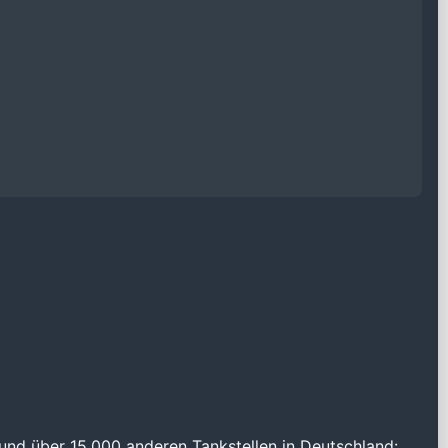
und über 15.000 anderen Tankstellen in Deutschland: