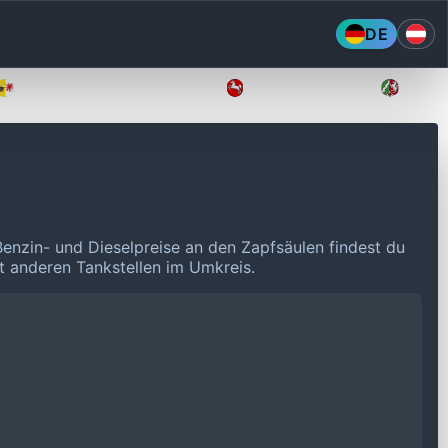
DE
Mecklenburg-Vorpommern
Niedersachsen
Nordr
Benzin- und Dieselpreise an den Zapfsäulen findest du
it anderen Tankstellen im Umkreis.