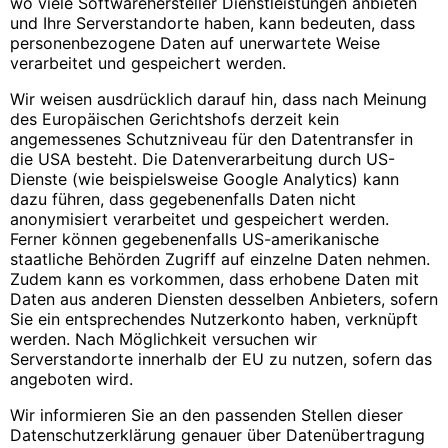
wo viele Softwarehersteller Dienstleistungen anbieten
und Ihre Serverstandorte haben, kann bedeuten, dass
personenbezogene Daten auf unerwartete Weise
verarbeitet und gespeichert werden.
Wir weisen ausdrücklich darauf hin, dass nach Meinung
des Europäischen Gerichtshofs derzeit kein
angemessenes Schutzniveau für den Datentransfer in
die USA besteht. Die Datenverarbeitung durch US-
Dienste (wie beispielsweise Google Analytics) kann
dazu führen, dass gegebenenfalls Daten nicht
anonymisiert verarbeitet und gespeichert werden.
Ferner können gegebenenfalls US-amerikanische
staatliche Behörden Zugriff auf einzelne Daten nehmen.
Zudem kann es vorkommen, dass erhobene Daten mit
Daten aus anderen Diensten desselben Anbieters, sofern
Sie ein entsprechendes Nutzerkonto haben, verknüpft
werden. Nach Möglichkeit versuchen wir
Serverstandorte innerhalb der EU zu nutzen, sofern das
angeboten wird.
Wir informieren Sie an den passenden Stellen dieser
Datenschutzerklärung genauer über Datenübertragung