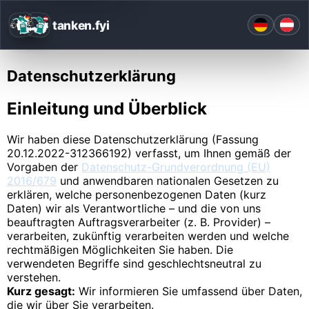
tanken.fyi
Datenschutzerklärung
Einleitung und Überblick
Wir haben diese Datenschutzerklärung (Fassung
20.12.2022-312366192) verfasst, um Ihnen gemäß der
Vorgaben der
Datenschutz-Grundverordnung (EU)
2016/679
und anwendbaren nationalen Gesetzen zu
erklären, welche personenbezogenen Daten (kurz
Daten) wir als Verantwortliche – und die von uns
beauftragten Auftragsverarbeiter (z. B. Provider) –
verarbeiten, zukünftig verarbeiten werden und welche
rechtmäßigen Möglichkeiten Sie haben. Die
verwendeten Begriffe sind geschlechtsneutral zu
verstehen.
Kurz gesagt:
Wir informieren Sie umfassend über Daten,
die wir über Sie verarbeiten.