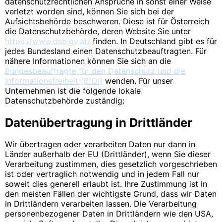
datenschutzrechtlichen Ansprüche in sonst einer Weise
verletzt worden sind, können Sie sich bei der
Aufsichtsbehörde beschweren. Diese ist für Österreich
die Datenschutzbehörde, deren Website Sie unter
https://www.dsb.gv.at/
finden. In Deutschland gibt es für
jedes Bundesland einen Datenschutzbeauftragten. Für
nähere Informationen können Sie sich an die
Bundesbeauftragte für den Datenschutz und die
Informationsfreiheit (BfDI)
wenden. Für unser
Unternehmen ist die folgende lokale
Datenschutzbehörde zuständig:
Datenübertragung in Drittländer
Wir übertragen oder verarbeiten Daten nur dann in
Länder außerhalb der EU (Drittländer), wenn Sie dieser
Verarbeitung zustimmen, dies gesetzlich vorgeschrieben
ist oder vertraglich notwendig und in jedem Fall nur
soweit dies generell erlaubt ist. Ihre Zustimmung ist in
den meisten Fällen der wichtigste Grund, dass wir Daten
in Drittländern verarbeiten lassen. Die Verarbeitung
personenbezogener Daten in Drittländern wie den USA,