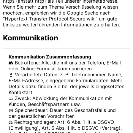
https (anstatt http) als Teil unserer Internetadresse.
Wenn Sie mehr zum Thema Verschlüsselung wissen
möchten, empfehlen wir die Google Suche nach
“Hypertext Transfer Protocol Secure wiki” um gute
Links zu weiterführenden Informationen zu erhalten.
Kommunikation
Kommunikation Zusammenfassung
👥 Betroffene: Alle, die mit uns per Telefon, E-Mail
oder Online-Formular kommunizieren
📓 Verarbeitete Daten: z. B. Telefonnummer, Name,
E-Mail-Adresse, eingegebene Formulardaten. Mehr
Details dazu finden Sie bei der jeweils eingesetzten
Kontaktart
🤝 Zweck: Abwicklung der Kommunikation mit
Kunden, Geschäftspartnern usw.
📅 Speicherdauer: Dauer des Geschäftsfalls und
der gesetzlichen Vorschriften
⚖️ Rechtsgrundlagen: Art. 6 Abs. 1 lit. a DSGVO
(Einwilligung), Art. 6 Abs. 1 lit. b DSGVO (Vertrag),