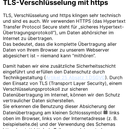
TLS-Verschlüsselung mit https
TLS, Verschlüsselung und https klingen sehr technisch
und sind es auch. Wir verwenden HTTPS (das Hypertext
Transfer Protocol Secure steht für „sicheres Hypertext-
Übertragungsprotokoll“), um Daten abhörsicher im
Internet zu übertragen.
Das bedeutet, dass die komplette Übertragung aller
Daten von Ihrem Browser zu unserem Webserver
abgesichert ist – niemand kann “mithören”.
Damit haben wir eine zusätzliche Sicherheitsschicht
eingeführt und erfüllen den Datenschutz durch
Technikgestaltung (
Artikel 25 Absatz 1 DSGVO
). Durch
den Einsatz von TLS (Transport Layer Security), einem
Verschlüsselungsprotokoll zur sicheren
Datenübertragung im Internet, können wir den Schutz
vertraulicher Daten sicherstellen.
Sie erkennen die Benutzung dieser Absicherung der
Datenübertragung am kleinen Schlosssymbol
links
oben im Browser, links von der Internetadresse (z. B.
beispielseite.de) und der Verwendung des Schemas