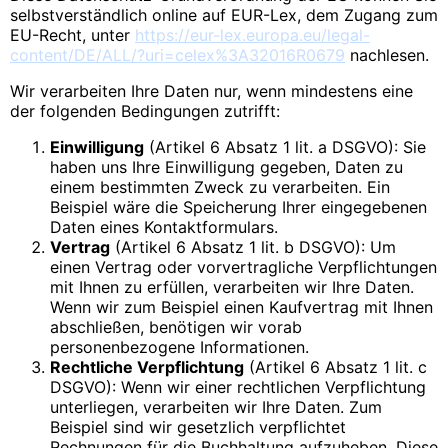
selbstverständlich online auf EUR-Lex, dem Zugang zum
EU-Recht, unter
https://eur-lex.europa.eu/legal-
content/DE/ALL/?uri=celex%3A32016R0679
nachlesen.
Wir verarbeiten Ihre Daten nur, wenn mindestens eine
der folgenden Bedingungen zutrifft:
Einwilligung
(Artikel 6 Absatz 1 lit. a DSGVO): Sie
haben uns Ihre Einwilligung gegeben, Daten zu
einem bestimmten Zweck zu verarbeiten. Ein
Beispiel wäre die Speicherung Ihrer eingegebenen
Daten eines Kontaktformulars.
Vertrag
(Artikel 6 Absatz 1 lit. b DSGVO): Um
einen Vertrag oder vorvertragliche Verpflichtungen
mit Ihnen zu erfüllen, verarbeiten wir Ihre Daten.
Wenn wir zum Beispiel einen Kaufvertrag mit Ihnen
abschließen, benötigen wir vorab
personenbezogene Informationen.
Rechtliche Verpflichtung
(Artikel 6 Absatz 1 lit. c
DSGVO): Wenn wir einer rechtlichen Verpflichtung
unterliegen, verarbeiten wir Ihre Daten. Zum
Beispiel sind wir gesetzlich verpflichtet
Rechnungen für die Buchhaltung aufzuheben. Diese