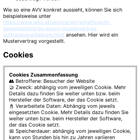
Wie so eine AVV konkret aussieht, können Sie sich
beispielsweise unter
https://www.wko.at/service/wirtschaftsrecht-
gewerberecht/eu-dsgvo-mustervertrag-
auftragsverarbeitung.html
ansehen. Hier wird ein
Mustervertrag vorgestellt.
Cookies
Cookies Zusammenfassung
👥 Betroffene: Besucher der Website
🤝 Zweck: abhängig vom jeweiligen Cookie. Mehr
Details dazu finden Sie weiter unten bzw. beim
Hersteller der Software, der das Cookie setzt.
📓 Verarbeitete Daten: Abhängig vom jeweils
eingesetzten Cookie. Mehr Details dazu finden Sie
weiter unten bzw. beim Hersteller der Software,
der das Cookie setzt.
📅 Speicherdauer: abhängig vom jeweiligen Cookie,
kann von Stunden bis hin zu Jahren variieren