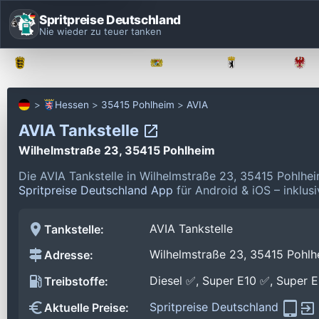
Spritpreise Deutschland
Nie wieder zu teuer tanken
Baden-Württemberg
Bayern
Berlin
Hessen
35415 Pohlheim
AVIA
AVIA Tankstelle
Wilhelmstraße 23, 35415 Pohlheim
Die AVIA Tankstelle in Wilhelmstraße 23, 35415 Pohlhe
Spritpreise Deutschland App
für Android & iOS – inklus
AVIA Tankstelle
Tankstelle:
Wilhelmstraße 23, 35415 Pohlh
Adresse:
Diesel ✅, Super E10 ✅, Super 
Treibstoffe:
Spritpreise Deutschland
Aktuelle Preise: