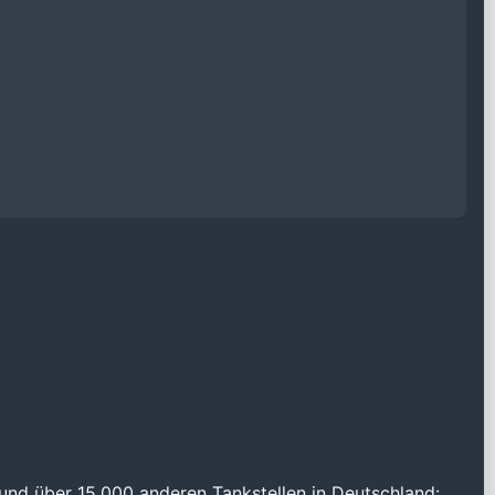
und über 15.000 anderen Tankstellen in Deutschland: