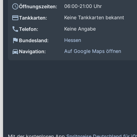
06:00-21:00 Uhr
Öffnungszeiten:
Keine Tankkarten bekannt
Tankkarten:
Keine Angabe
Telefon:
Hessen
Bundesland:
Auf Google Maps öffnen
Navigation:
Mit der kostenlosen App
Spritpreise Deutschland für i