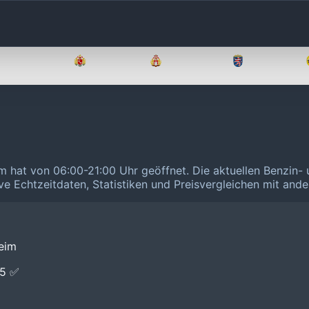
Brandenburg
Bremen
Hamburg
Hessen
im hat von 06:00-21:00 Uhr geöffnet.
Die aktuellen Benzin- 
ive Echtzeitdaten, Statistiken und Preisvergleichen mit and
eim
E5 ✅