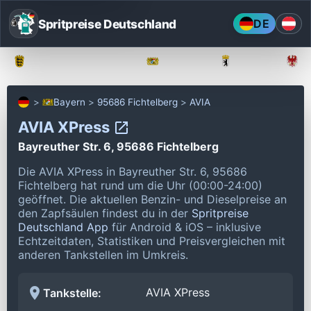
Spritpreise Deutschland
DE
Baden-Württemberg
Bayern
Berlin
Bayern
95686 Fichtelberg
AVIA
AVIA XPress
Bayreuther Str. 6, 95686 Fichtelberg
Die AVIA XPress in Bayreuther Str. 6, 95686
Fichtelberg hat rund um die Uhr (00:00-24:00)
geöffnet.
Die aktuellen Benzin- und Dieselpreise an
den Zapfsäulen findest du in der
Spritpreise
Deutschland App
für Android & iOS – inklusive
Echtzeitdaten, Statistiken und Preisvergleichen mit
anderen Tankstellen im Umkreis.
AVIA XPress
Tankstelle: