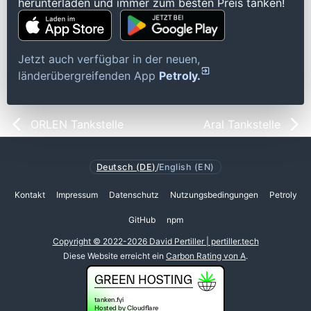
herunterladen und immer zum besten Preis tanken!
Jetzt auch verfügbar in der neuen,
länderübergreifenden App
Petroly.
ORLEN Tankstelle
Aral Tankstelle
Deutsch (DE)
/
English (EN)
Kontakt
Impressum
Datenschutz
Nutzungsbedingungen
Petroly
GitHub
npm
Copyright © 2022-2026 David Pertiller | pertiller.tech
Diese Website erreicht ein
Carbon Rating von A
.