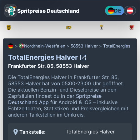
Spritpreise Deutschland
DE
Baden-Württemberg
Bayern
Berlin
Nordrhein-Westfalen
58553 Halver
TotalEnergies
TotalEnergies Halver
Frankfurter Str. 85, 58553 Halver
Die TotalEnergies Halver in Frankfurter Str. 85,
58553 Halver hat von 05:00-23:00 Uhr geöffnet.
Die aktuellen Benzin- und Dieselpreise an den
Zapfsäulen findest du in der
Spritpreise
Deutschland App
für Android & iOS – inklusive
Echtzeitdaten, Statistiken und Preisvergleichen mit
anderen Tankstellen im Umkreis.
TotalEnergies Halver
Tankstelle: