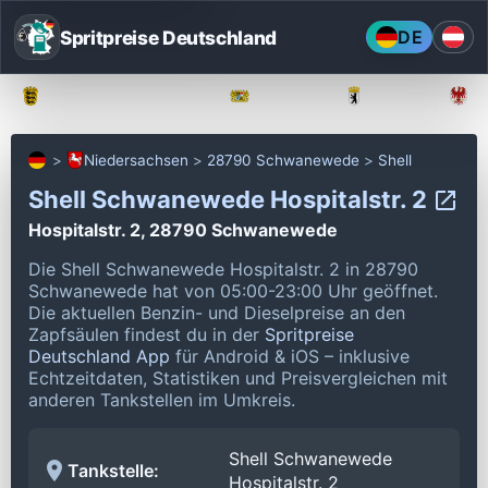
Spritpreise Deutschland
DE
Baden-Württemberg
Bayern
Berlin
Niedersachsen
28790 Schwanewede
Shell
Shell Schwanewede Hospitalstr. 2
Hospitalstr. 2, 28790 Schwanewede
Die Shell Schwanewede Hospitalstr. 2 in 28790
Schwanewede hat von 05:00-23:00 Uhr geöffnet.
Die aktuellen Benzin- und Dieselpreise an den
Zapfsäulen findest du in der
Spritpreise
Deutschland App
für Android & iOS – inklusive
Echtzeitdaten, Statistiken und Preisvergleichen mit
anderen Tankstellen im Umkreis.
Shell Schwanewede
Tankstelle:
Hospitalstr. 2