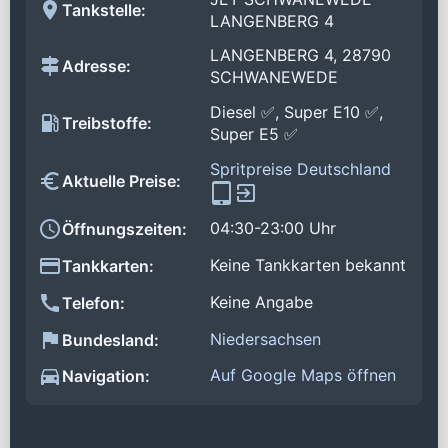
Tankstelle:
LANGENBERG 4
LANGENBERG 4, 28790
Adresse:
SCHWANEWEDE
Diesel ✅, Super E10 ✅,
Treibstoffe:
Super E5 ✅
Spritpreise Deutschland
Aktuelle Preise:
04:30-23:00 Uhr
Öffnungszeiten:
Keine Tankkarten bekannt
Tankkarten:
Keine Angabe
Telefon:
Niedersachsen
Bundesland:
Auf Google Maps öffnen
Navigation: