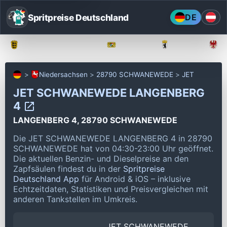
Spritpreise Deutschland
DE
Baden-Württemberg
Bayern
Berlin
Niedersachsen
28790 SCHWANEWEDE
JET
JET SCHWANEWEDE LANGENBERG
4
LANGENBERG 4, 28790 SCHWANEWEDE
Die JET SCHWANEWEDE LANGENBERG 4 in 28790
SCHWANEWEDE hat von 04:30-23:00 Uhr geöffnet.
Die aktuellen Benzin- und Dieselpreise an den
Zapfsäulen findest du in der
Spritpreise
Deutschland App
für Android & iOS – inklusive
Echtzeitdaten, Statistiken und Preisvergleichen mit
anderen Tankstellen im Umkreis.
JET SCHWANEWEDE