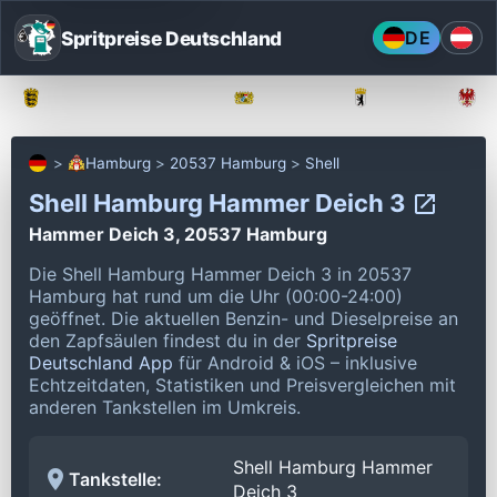
Spritpreise Deutschland
DE
Baden-Württemberg
Bayern
Berlin
Hamburg
20537 Hamburg
Shell
Shell Hamburg Hammer Deich 3
Hammer Deich 3, 20537 Hamburg
Die Shell Hamburg Hammer Deich 3 in 20537
Hamburg hat rund um die Uhr (00:00-24:00)
geöffnet.
Die aktuellen Benzin- und Dieselpreise an
den Zapfsäulen findest du in der
Spritpreise
Deutschland App
für Android & iOS – inklusive
Echtzeitdaten, Statistiken und Preisvergleichen mit
anderen Tankstellen im Umkreis.
Shell Hamburg Hammer
Tankstelle:
Deich 3