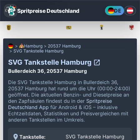
Spritpreise Deutschland
DE
Baden-Württemberg
Bayern
Berlin
Hamburg
20537 Hamburg
SVG Tankstelle Hamburg
SVG Tankstelle Hamburg
Bullerdeich 36, 20537 Hamburg
Die SVG Tankstelle Hamburg in Bullerdeich 36,
20537 Hamburg hat rund um die Uhr (00:00-24:00)
geöffnet.
Die aktuellen Benzin- und Dieselpreise an
den Zapfsäulen findest du in der
Spritpreise
Deutschland App
für Android & iOS – inklusive
Echtzeitdaten, Statistiken und Preisvergleichen mit
anderen Tankstellen im Umkreis.
SVG Tankstelle Hamburg
Tankstelle: