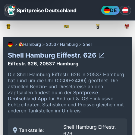
Spritpreise Deutschland
DE
Baden-Württemberg
Bayern
Berlin
Hamburg
20537 Hamburg
Shell
Shell Hamburg Eiffestr. 626
Eiffestr. 626, 20537 Hamburg
Die Shell Hamburg Eiffestr. 626 in 20537 Hamburg
hat rund um die Uhr (00:00-24:00) geöffnet.
Die
aktuellen Benzin- und Dieselpreise an den
Zapfsäulen findest du in der
Spritpreise
Deutschland App
für Android & iOS – inklusive
Echtzeitdaten, Statistiken und Preisvergleichen mit
anderen Tankstellen im Umkreis.
Shell Hamburg Eiffestr.
Tankstelle:
626