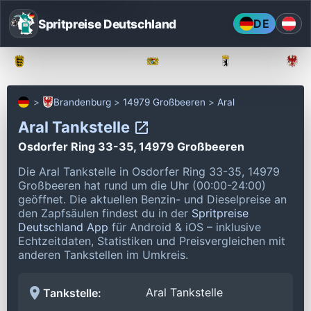
Spritpreise Deutschland
DE
Baden-Württemberg
Bayern
Berlin
Brandenburg
14979 Großbeeren
Aral
Aral Tankstelle
Osdorfer Ring 33-35, 14979 Großbeeren
Die Aral Tankstelle in Osdorfer Ring 33-35, 14979
Großbeeren hat rund um die Uhr (00:00-24:00)
geöffnet.
Die aktuellen Benzin- und Dieselpreise an
den Zapfsäulen findest du in der
Spritpreise
Deutschland App
für Android & iOS – inklusive
Echtzeitdaten, Statistiken und Preisvergleichen mit
anderen Tankstellen im Umkreis.
Aral Tankstelle
Tankstelle: