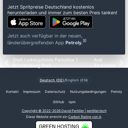
Jetzt Spritpreise Deutschland kostenlos
herunterladen und immer zum besten Preis tanken!
Jetzt auch verfügbar in der neuen,
länderübergreifenden App
Petroly.
Shell Ludwigsfelde Parkallee 1
Aral
Brandenburg Park
Tankstelle
Deutsch (DE)
/
English (EN)
Kontakt
Impressum
Datenschutz
Nutzungsbedingungen
Petroly
GitHub
npm
Copyright © 2022-2026 David Pertiller | pertiller.tech
Diese Website erreicht ein
Carbon Rating von A
.