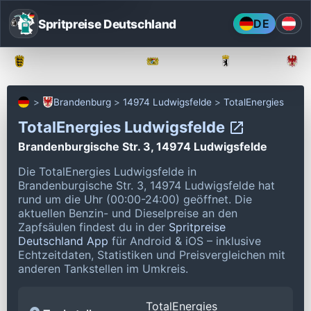
Spritpreise Deutschland
DE
Baden-Württemberg
Bayern
Berlin
Brandenburg
14974 Ludwigsfelde
TotalEnergies
TotalEnergies Ludwigsfelde
Brandenburgische Str. 3, 14974 Ludwigsfelde
Die TotalEnergies Ludwigsfelde in
Brandenburgische Str. 3, 14974 Ludwigsfelde hat
rund um die Uhr (00:00-24:00) geöffnet.
Die
aktuellen Benzin- und Dieselpreise an den
Zapfsäulen findest du in der
Spritpreise
Deutschland App
für Android & iOS – inklusive
Echtzeitdaten, Statistiken und Preisvergleichen mit
anderen Tankstellen im Umkreis.
TotalEnergies