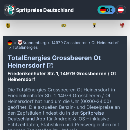
Spritpreise Deutschland
DE
Baden-Württemberg
Bayern
Berlin
Brandenburg
14979 Grossbeeren / Ot Heinersdorf
TotalEnergies
TotalEnergies Grossbeeren Ot
Heinersdorf
Friederikenhofer Str. 1, 14979 Grossbeeren / Ot
Heinersdorf
Die TotalEnergies Grossbeeren Ot Heinersdorf in
Friederikenhofer Str. 1, 14979 Grossbeeren / Ot
Heinersdorf hat rund um die Uhr (00:00-24:00)
geöffnet.
Die aktuellen Benzin- und Dieselpreise an
den Zapfsäulen findest du in der
Spritpreise
Deutschland App
für Android & iOS – inklusive
Echtzeitdaten, Statistiken und Preisvergleichen mit