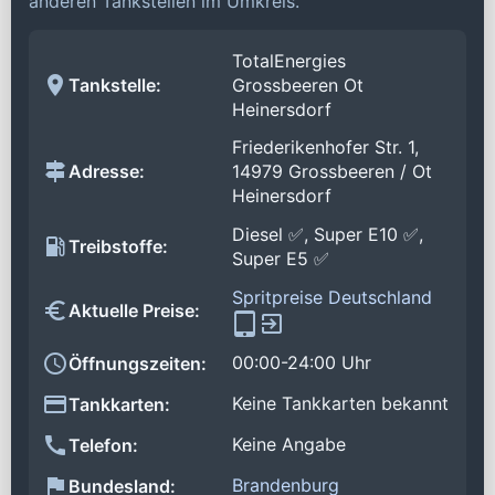
anderen Tankstellen im Umkreis.
TotalEnergies
Tankstelle:
Grossbeeren Ot
Heinersdorf
Friederikenhofer Str. 1,
Adresse:
14979 Grossbeeren / Ot
Heinersdorf
Diesel ✅, Super E10 ✅,
Treibstoffe:
Super E5 ✅
Spritpreise Deutschland
Aktuelle Preise:
00:00-24:00 Uhr
Öffnungszeiten:
Keine Tankkarten bekannt
Tankkarten:
Keine Angabe
Telefon:
Brandenburg
Bundesland: