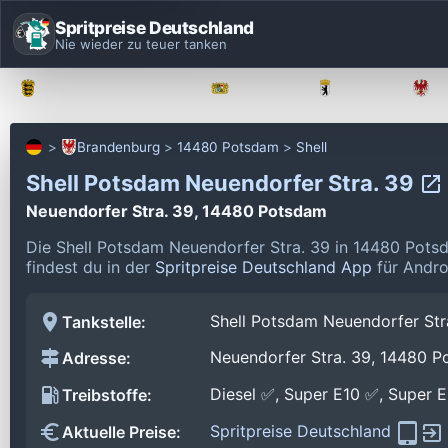
Spritpreise Deutschland
Nie wieder zu teuer tanken
Baden-Württemberg
Bayern
Berlin
Brandenburg
14480 Potsdam
Shell
Shell Potsdam Neuendorfer Stra. 39
Neuendorfer Stra. 39, 14480 Potsdam
Die Shell Potsdam Neuendorfer Stra. 39 in 14480 Pots
findest du in der
Spritpreise Deutschland App
für Andro
Shell Potsdam Neuendorfer Str
Tankstelle:
Neuendorfer Stra. 39, 14480 
Adresse:
Diesel ✅, Super E10 ✅, Super 
Treibstoffe:
Spritpreise Deutschland
Aktuelle Preise: