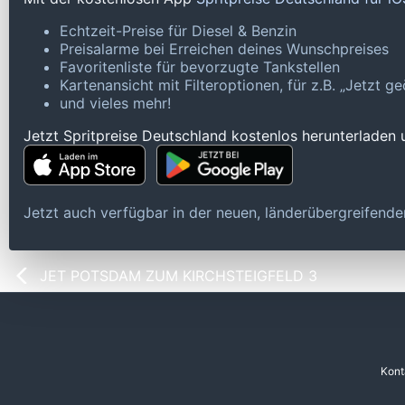
Echtzeit-Preise für Diesel & Benzin
Preisalarme bei Erreichen deines Wunschpreises
Favoritenliste für bevorzugte Tankstellen
Kartenansicht mit Filteroptionen, für z.B. „Jetzt 
und vieles mehr!
Jetzt Spritpreise Deutschland kostenlos herunterladen
Jetzt auch verfügbar in der neuen, länderübergreifen
JET POTSDAM ZUM KIRCHSTEIGFELD 3
Kont