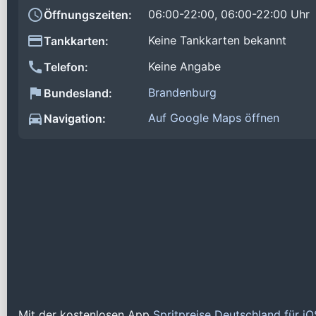
06:00-22:00, 06:00-22:00 Uhr
Öffnungszeiten:
Keine Tankkarten bekannt
Tankkarten:
Keine Angabe
Telefon:
Brandenburg
Bundesland:
Auf Google Maps öffnen
Navigation:
Mit der kostenlosen App
Spritpreise Deutschland für i