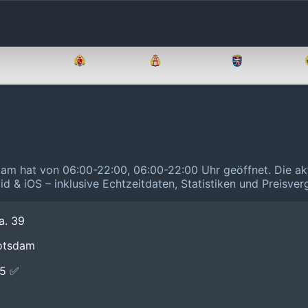
Brandenburg
Bremen
Hamburg
Hessen
dam hat von 06:00-22:00, 06:00-22:00 Uhr geöffnet.
Die ak
id & iOS – inklusive Echtzeitdaten, Statistiken und Preisve
a. 39
Potsdam
E5 ✅