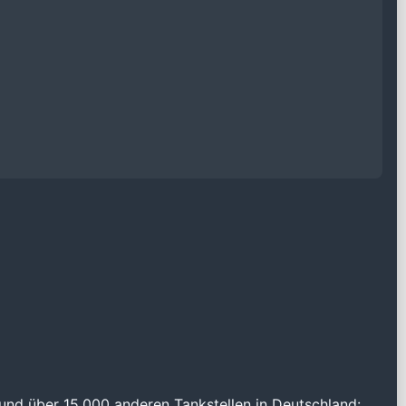
und über 15.000 anderen Tankstellen in Deutschland: