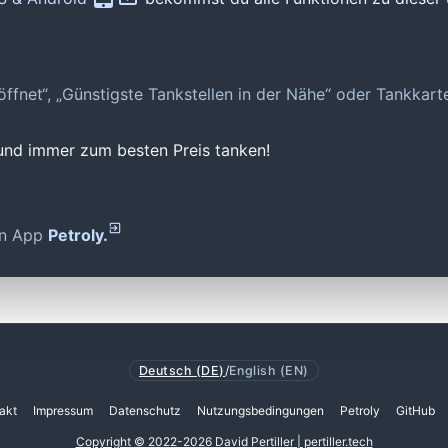
geöffnet“, „Günstigste Tankstellen in der Nähe“ oder Tankkar
 und immer zum besten Preis tanken!
den App
Petroly.
Deutsch (DE)
/
English (EN)
akt
Impressum
Datenschutz
Nutzungsbedingungen
Petroly
GitHub
Copyright © 2022-2026 David Pertiller | pertiller.tech