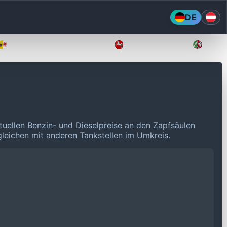
DE
Mecklenburg-Vorpommern
Niedersachsen
Nordr
tuellen Benzin- und Dieselpreise an den Zapfsäulen
rgleichen mit anderen Tankstellen im Umkreis.