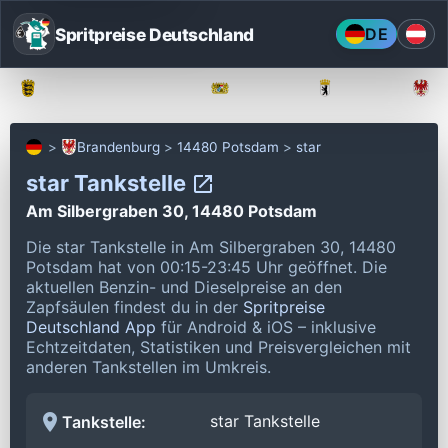
Spritpreise Deutschland
DE
Baden-Württemberg
Bayern
Berlin
Brandenburg
14480 Potsdam
star
star Tankstelle
Am Silbergraben 30, 14480 Potsdam
Die star Tankstelle in Am Silbergraben 30, 14480
Potsdam hat von 00:15-23:45 Uhr geöffnet.
Die
aktuellen Benzin- und Dieselpreise an den
Zapfsäulen findest du in der
Spritpreise
Deutschland App
für Android & iOS – inklusive
Echtzeitdaten, Statistiken und Preisvergleichen mit
anderen Tankstellen im Umkreis.
star Tankstelle
Tankstelle: