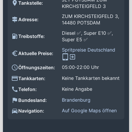
Tankstelle:
KIRCHSTEIGFELD 3
ZUM KIRCHSTEIGFELD 3,
Adresse:
14480 POTSDAM
Diesel ✅, Super E10 ✅,
Treibstoffe:
Super E5 ✅
Spritpreise Deutschland
Aktuelle Preise:
05:00-22:00 Uhr
Öffnungszeiten:
Keine Tankkarten bekannt
Tankkarten:
Keine Angabe
Telefon:
Brandenburg
Bundesland:
Auf Google Maps öffnen
Navigation: