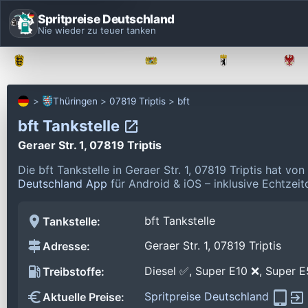
Spritpreise Deutschland
Nie wieder zu teuer tanken
Baden-Württemberg
Bayern
Berlin
Thüringen
07819 Triptis
bft
bft Tankstelle
Geraer Str. 1, 07819 Triptis
Die bft Tankstelle in Geraer Str. 1, 07819 Triptis hat v
Deutschland App
für Android & iOS – inklusive Echtzeit
bft Tankstelle
Tankstelle:
Geraer Str. 1, 07819 Triptis
Adresse:
Diesel ✅, Super E10 ❌, Super 
Treibstoffe:
Spritpreise Deutschland
Aktuelle Preise: