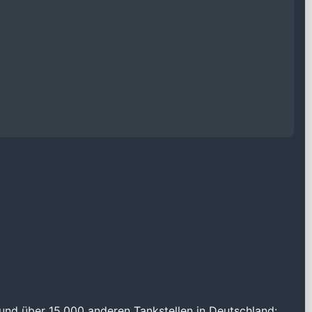
und über 15.000 anderen Tankstellen in Deutschland: