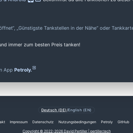
geöffnet“, „Günstigste Tankstellen in der Nähe“ oder Tankkar
 und immer zum besten Preis tanken!
den App
Petroly.
Deutsch (DE)
/
English (EN)
akt
Impressum
Datenschutz
Nutzungsbedingungen
Petroly
GitHub
Copyright © 2022-2026 David Pertiller | pertiller.tech