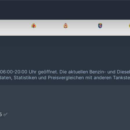
Brandenburg
Bremen
Hamburg
Hessen
on 06:00-20:00 Uhr geöffnet.
Die aktuellen Benzin- und Diese
daten, Statistiken und Preisvergleichen mit anderen Tankste
E5 ✅