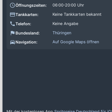
06:00-20:00 Uhr
Öffnungszeiten:
Keine Tankkarten bekannt
Tankkarten:
Keine Angabe
Telefon:
Thüringen
Bundesland:
Auf Google Maps öffnen
Navigation:
Mit der kostenlosen App
Spritpreise Deutschland für i