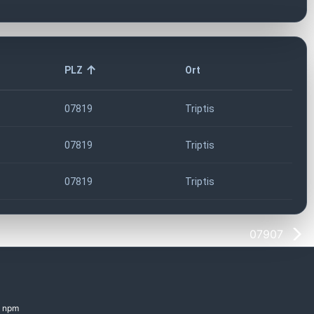
PLZ
Ort
07819
Triptis
07819
Triptis
07819
Triptis
07907
npm