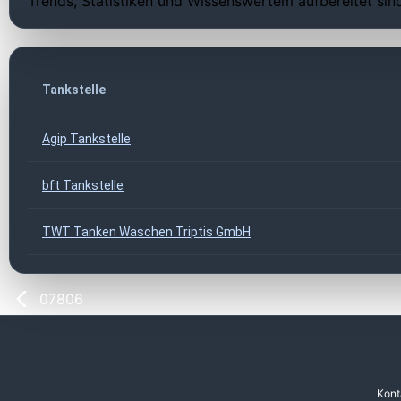
Trends, Statistiken und Wissenswertem aufbereitet sin
Tankstelle
Agip Tankstelle
bft Tankstelle
TWT Tanken Waschen Triptis GmbH
07806
Kont