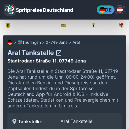
Spritpreise Deutschland
DE
Baden-Württemberg
Bayern
Berlin
Thüringen
07749 Jena
Aral
Aral Tankstelle
Stadtrodaer Straße 11, 07749 Jena
Die Aral Tankstelle in Stadtrodaer Straße 11, 07749
Jena hat rund um die Uhr (00:00-24:00) geöffnet.
Die aktuellen Benzin- und Dieselpreise an den
Zapfsäulen findest du in der
Spritpreise
Deutschland App
für Android & iOS – inklusive
Echtzeitdaten, Statistiken und Preisvergleichen mit
anderen Tankstellen im Umkreis.
Aral Tankstelle
Tankstelle: