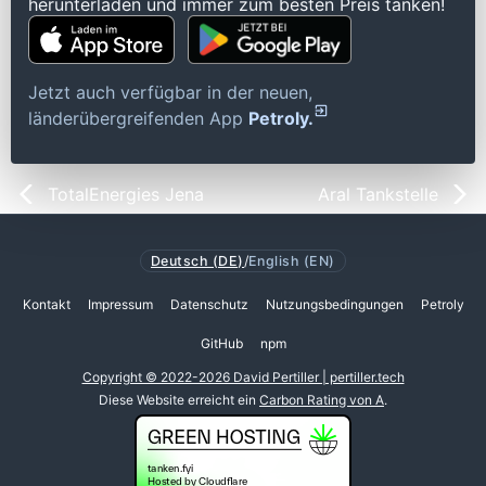
herunterladen und immer zum besten Preis tanken!
Jetzt auch verfügbar in der neuen,
länderübergreifenden App
Petroly.
TotalEnergies Jena
Aral Tankstelle
Deutsch (DE)
/
English (EN)
Kontakt
Impressum
Datenschutz
Nutzungsbedingungen
Petroly
GitHub
npm
Copyright © 2022-2026 David Pertiller | pertiller.tech
Diese Website erreicht ein
Carbon Rating von A
.