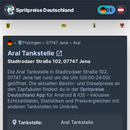
Spritpreise Deutschland
DE
Baden-Württemberg
Bayern
Berlin
Thüringen
07747 Jena
Aral
Aral Tankstelle
Stadtrodaer Straße 102, 07747 Jena
Die Aral Tankstelle in Stadtrodaer Straße 102,
07747 Jena hat rund um die Uhr (00:00-24:00)
geöffnet.
Die aktuellen Benzin- und Dieselpreise an
den Zapfsäulen findest du in der
Spritpreise
Deutschland App
für Android & iOS – inklusive
Echtzeitdaten, Statistiken und Preisvergleichen mit
anderen Tankstellen im Umkreis.
Aral Tankstelle
Tankstelle: