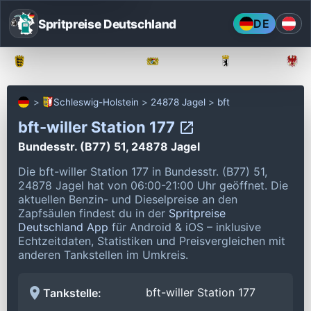
Spritpreise Deutschland
DE
Baden-Württemberg
Bayern
Berlin
Schleswig-Holstein
24878 Jagel
bft
bft-willer Station 177
Bundesstr. (B77) 51, 24878 Jagel
Die bft-willer Station 177 in Bundesstr. (B77) 51,
24878 Jagel hat von 06:00-21:00 Uhr geöffnet.
Die
aktuellen Benzin- und Dieselpreise an den
Zapfsäulen findest du in der
Spritpreise
Deutschland App
für Android & iOS – inklusive
Echtzeitdaten, Statistiken und Preisvergleichen mit
anderen Tankstellen im Umkreis.
bft-willer Station 177
Tankstelle: