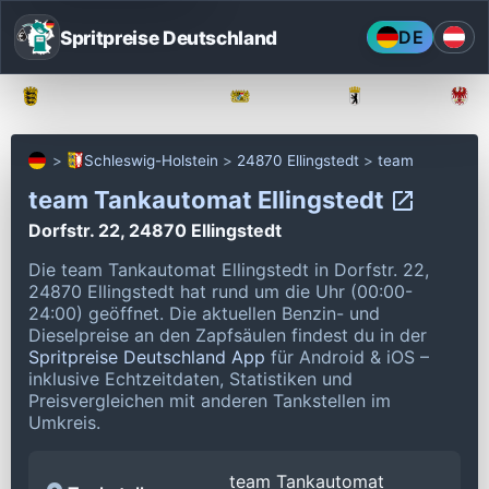
Spritpreise Deutschland
DE
Baden-Württemberg
Bayern
Berlin
Schleswig-Holstein
24870 Ellingstedt
team
team Tankautomat Ellingstedt
Dorfstr. 22, 24870 Ellingstedt
Die team Tankautomat Ellingstedt in Dorfstr. 22,
24870 Ellingstedt hat rund um die Uhr (00:00-
24:00) geöffnet.
Die aktuellen Benzin- und
Dieselpreise an den Zapfsäulen findest du in der
Spritpreise Deutschland App
für Android & iOS –
inklusive Echtzeitdaten, Statistiken und
Preisvergleichen mit anderen Tankstellen im
Umkreis.
team Tankautomat