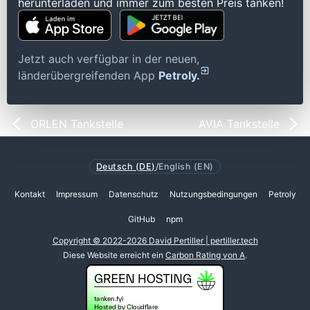
herunterladen und immer zum besten Preis tanken!
Jetzt auch verfügbar in der neuen,
länderübergreifenden App
Petroly.
ORLEN Tankstelle
AVIA Tankstelle
Deutsch (DE)
/
English (EN)
Kontakt
Impressum
Datenschutz
Nutzungsbedingungen
Petroly
GitHub
npm
Copyright © 2022-2026 David Pertiller | pertiller.tech
Diese Website erreicht ein
Carbon Rating von A
.