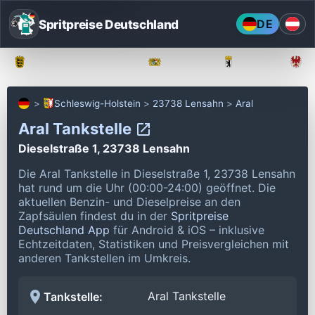
Spritpreise Deutschland
DE
Baden-Württemberg
Bayern
Berlin
Schleswig-Holstein
23738 Lensahn
Aral
Aral Tankstelle
Dieselstraße 1, 23738 Lensahn
Die Aral Tankstelle in Dieselstraße 1, 23738 Lensahn
hat rund um die Uhr (00:00-24:00) geöffnet.
Die
aktuellen Benzin- und Dieselpreise an den
Zapfsäulen findest du in der
Spritpreise
Deutschland App
für Android & iOS – inklusive
Echtzeitdaten, Statistiken und Preisvergleichen mit
anderen Tankstellen im Umkreis.
Aral Tankstelle
Tankstelle: