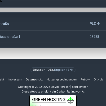
d:
traße
PLZ
ieselstraße 1
23738
Deutsch (DE)
/
English (EN)
akt
Impressum
Datenschutz
Nutzungsbedingungen
Petroly
GitHub
Copyright © 2022-2026 David Pertiller | pertiller.tech
Diese Website erreicht ein
Carbon Rating von A
.