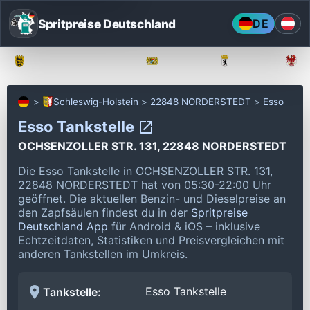
Spritpreise Deutschland
DE
Baden-Württemberg
Bayern
Berlin
Schleswig-Holstein
22848 NORDERSTEDT
Esso
Esso Tankstelle
OCHSENZOLLER STR. 131, 22848 NORDERSTEDT
Die Esso Tankstelle in OCHSENZOLLER STR. 131,
22848 NORDERSTEDT hat von 05:30-22:00 Uhr
geöffnet.
Die aktuellen Benzin- und Dieselpreise an
den Zapfsäulen findest du in der
Spritpreise
Deutschland App
für Android & iOS – inklusive
Echtzeitdaten, Statistiken und Preisvergleichen mit
anderen Tankstellen im Umkreis.
Esso Tankstelle
Tankstelle: