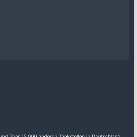
und über 15.000 anderen Tankstellen in Deutschland: