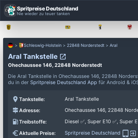
Spritpreise Deutschland
Nie wieder zu teuer tanken
Baden-Württemberg
Bayern
Berlin
Schleswig-Holstein
22848 Norderstedt
Aral
Aral Tankstelle
Ohechaussee 146, 22848 Norderstedt
Die Aral Tankstelle in Ohechaussee 146, 22848 Norders
du in der
Spritpreise Deutschland App
für Android & iOS
Aral Tankstelle
Tankstelle:
Ohechaussee 146, 22848 Norde
Adresse:
Diesel ✅, Super E10 ✅, Super 
Treibstoffe:
Spritpreise Deutschland
Aktuelle Preise: