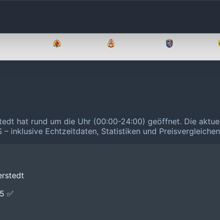
Brandenburg
Bremen
Hamburg
Hessen
tedt hat rund um die Uhr (00:00-24:00) geöffnet.
Die aktue
 – inklusive Echtzeitdaten, Statistiken und Preisvergleiche
rstedt
E5 ✅