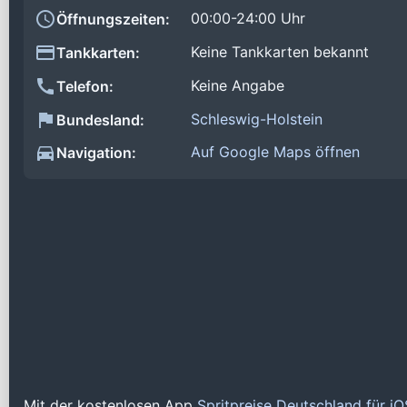
00:00-24:00 Uhr
Öffnungszeiten:
Keine Tankkarten bekannt
Tankkarten:
Keine Angabe
Telefon:
Schleswig-Holstein
Bundesland:
Auf Google Maps öffnen
Navigation:
Mit der kostenlosen App
Spritpreise Deutschland für i