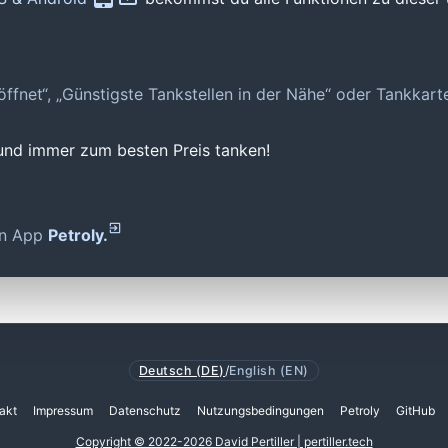
geöffnet“, „Günstigste Tankstellen in der Nähe“ oder Tankkar
 und immer zum besten Preis tanken!
den App
Petroly.
Deutsch (DE)
/
English (EN)
akt
Impressum
Datenschutz
Nutzungsbedingungen
Petroly
GitHub
Copyright © 2022-2026 David Pertiller | pertiller.tech