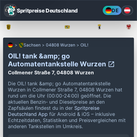
Spritpreise Deutschland
DE
Baden-Württemberg
Bayern
Berlin
Sachsen
04808 Wurzen
OIL!
OIL! tank &amp; go
Automatentankstelle Wurzen
Collmener Straße 7, 04808 Wurzen
Die OIL! tank &amp; go Automatentankstelle
Wurzen in Collmener Straße 7, 04808 Wurzen hat
rund um die Uhr (00:00-24:00) geöffnet.
Die
aktuellen Benzin- und Dieselpreise an den
Zapfsäulen findest du in der
Spritpreise
Deutschland App
für Android & iOS – inklusive
Echtzeitdaten, Statistiken und Preisvergleichen mit
anderen Tankstellen im Umkreis.