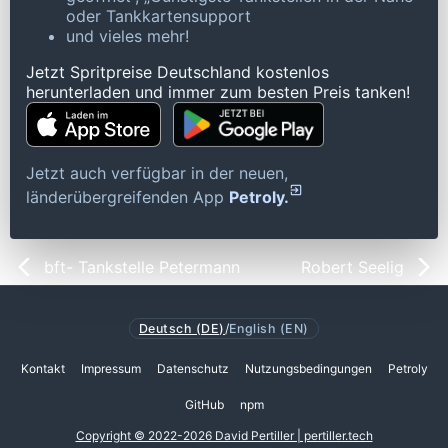
oder Tankkartensupport
und vieles mehr!
Jetzt Spritpreise Deutschland kostenlos
herunterladen und immer zum besten Preis tanken!
Jetzt auch verfügbar in der neuen,
länderübergreifenden App
Petroly.
bft- Tankstelle Petermann
Robert Seelig
Deutsch (DE)
/
English (EN)
Kontakt
Impressum
Datenschutz
Nutzungsbedingungen
Petroly
GitHub
npm
Copyright © 2022-2026 David Pertiller | pertiller.tech