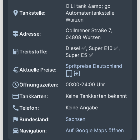
OIL! tank &amp; go
Tankstelle:
Automatentankstelle
Wurzen
Collmener Straße 7,
Adresse:
04808 Wurzen
Diesel ✅, Super E10 ✅,
Treibstoffe:
Super E5 ✅
Spritpreise Deutschland
Aktuelle Preise:
00:00-24:00 Uhr
Öffnungszeiten:
Keine Tankkarten bekannt
Tankkarten:
Keine Angabe
Telefon:
Sachsen
Bundesland:
Auf Google Maps öffnen
Navigation: