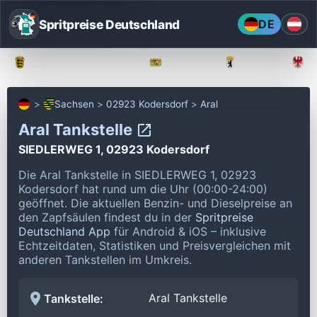
Spritpreise Deutschland
DE
Baden-Württemberg
Bayern
Berlin
Sachsen
02923 Kodersdorf
Aral
Aral Tankstelle
SIEDLERWEG 1, 02923 Kodersdorf
Die Aral Tankstelle in SIEDLERWEG 1, 02923
Kodersdorf hat rund um die Uhr (00:00-24:00)
geöffnet.
Die aktuellen Benzin- und Dieselpreise an
den Zapfsäulen findest du in der
Spritpreise
Deutschland App
für Android & iOS – inklusive
Echtzeitdaten, Statistiken und Preisvergleichen mit
anderen Tankstellen im Umkreis.
Aral Tankstelle
Tankstelle: