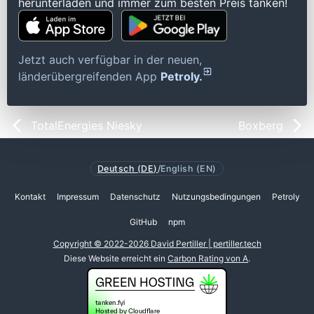
herunterladen und immer zum besten Preis tanken!
Jetzt auch verfügbar in der neuen,
länderübergreifenden App
Petroly.
TotalEnergies Niesky
Boxberg
Deutsch (DE)
/
English (EN)
Kontakt
Impressum
Datenschutz
Nutzungsbedingungen
Petroly
GitHub
npm
Copyright © 2022-2026 David Pertiller | pertiller.tech
Diese Website erreicht ein
Carbon Rating von A
.