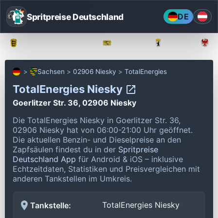
Spritpreise Deutschland
DE
Baden-Württemberg
Bayern
Berlin
Sachsen
02906 Niesky
TotalEnergies
TotalEnergies Niesky
Goerlitzer Str. 36, 02906 Niesky
Die TotalEnergies Niesky in Goerlitzer Str. 36,
02906 Niesky hat von 06:00-21:00 Uhr geöffnet.
Die aktuellen Benzin- und Dieselpreise an den
Zapfsäulen findest du in der
Spritpreise
Deutschland App
für Android & iOS – inklusive
Echtzeitdaten, Statistiken und Preisvergleichen mit
anderen Tankstellen im Umkreis.
TotalEnergies Niesky
Tankstelle: