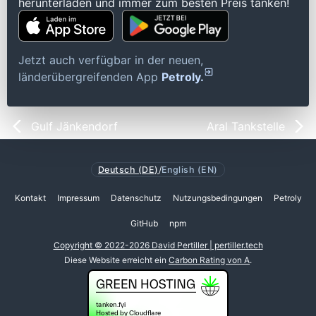
herunterladen und immer zum besten Preis tanken!
Jetzt auch verfügbar in der neuen,
länderübergreifenden App
Petroly.
Gulf Jänkendorf
Aral Tankstelle
Deutsch (DE)
/
English (EN)
Kontakt
Impressum
Datenschutz
Nutzungsbedingungen
Petroly
GitHub
npm
Copyright © 2022-2026 David Pertiller | pertiller.tech
Diese Website erreicht ein
Carbon Rating von A
.