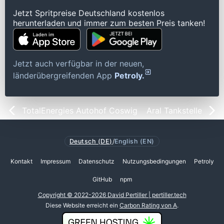
Jetzt Spritpreise Deutschland kostenlos
herunterladen und immer zum besten Preis tanken!
Jetzt auch verfügbar in der neuen,
länderübergreifenden App
Petroly.
TotalEnergies Autohof Coswig
Aral Tankstelle
Deutsch (DE)
/
English (EN)
Kontakt
Impressum
Datenschutz
Nutzungsbedingungen
Petroly
GitHub
npm
Copyright © 2022-2026 David Pertiller | pertiller.tech
Diese Website erreicht ein
Carbon Rating von A
.