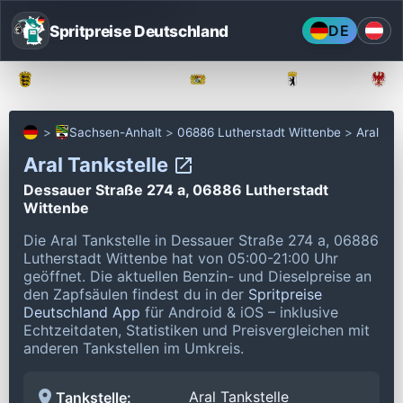
Spritpreise Deutschland
DE
Baden-Württemberg
Bayern
Berlin
Sachsen-Anhalt
06886 Lutherstadt Wittenbe
Aral
Aral Tankstelle
Dessauer Straße 274 a, 06886 Lutherstadt
Wittenbe
Die Aral Tankstelle in Dessauer Straße 274 a, 06886
Lutherstadt Wittenbe hat von 05:00-21:00 Uhr
geöffnet.
Die aktuellen Benzin- und Dieselpreise an
den Zapfsäulen findest du in der
Spritpreise
Deutschland App
für Android & iOS – inklusive
Echtzeitdaten, Statistiken und Preisvergleichen mit
anderen Tankstellen im Umkreis.
Aral Tankstelle
Tankstelle: