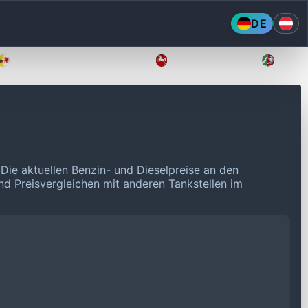
DE
Mecklenburg-Vorpommern
Niedersachsen
Nordr
.
Die aktuellen Benzin- und Dieselpreise an den
und Preisvergleichen mit anderen Tankstellen im