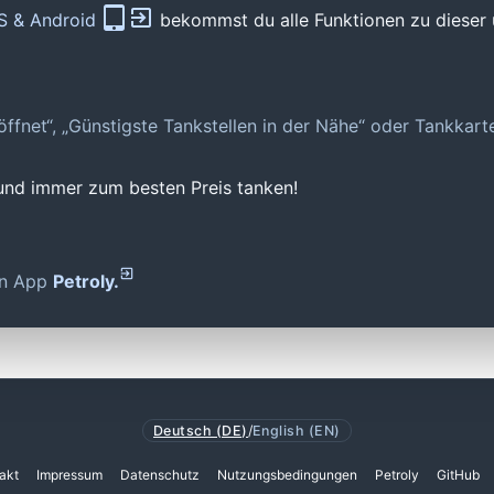
OS & Android
bekommst du alle Funktionen zu dieser 
geöffnet“, „Günstigste Tankstellen in der Nähe“ oder Tankkar
 und immer zum besten Preis tanken!
den App
Petroly.
Deutsch (DE)
/
English (EN)
akt
Impressum
Datenschutz
Nutzungsbedingungen
Petroly
GitHub