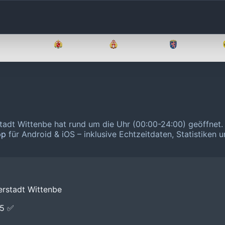
Brandenburg
Bremen
Hamburg
Hessen
rstadt Wittenbe hat rund um die Uhr (00:00-24:00) geöffnet
pp
für Android & iOS – inklusive Echtzeitdaten, Statistiken 
erstadt Wittenbe
E5 ✅