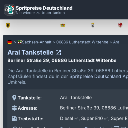
Spritpreise Deutschland
Nie wieder zu teuer tanken
Baden-Württemberg
Bayern
Berlin
Sachsen-Anhalt
06886 Lutherstadt Wittenbe
Aral
Aral Tankstelle
Berliner Straße 39, 06886 Lutherstadt Wittenbe
Die Aral Tankstelle in Berliner Straße 39, 06886 Luthe
Zapfsäulen findest du in der
Spritpreise Deutschland A
Umkreis.
Aral Tankstelle
Tankstelle:
Berliner Straße 39, 06886 Luth
Adresse:
Diesel ✅, Super E10 ✅, Super 
Treibstoffe: