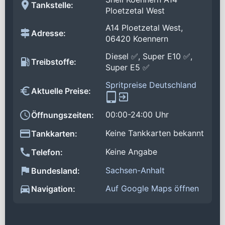
Tankstelle:
Ploetzetal West
A14 Ploetzetal West,
Adresse:
06420 Koennern
Diesel ✅, Super E10 ✅,
Treibstoffe:
Super E5 ✅
Spritpreise Deutschland
Aktuelle Preise:
00:00-24:00 Uhr
Öffnungszeiten:
Keine Tankkarten bekannt
Tankkarten:
Keine Angabe
Telefon:
Sachsen-Anhalt
Bundesland:
Auf Google Maps öffnen
Navigation: