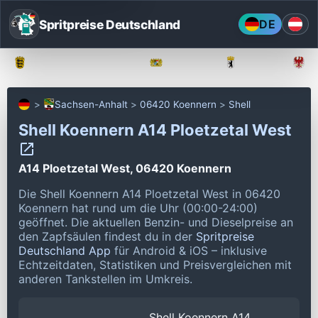
Spritpreise Deutschland
DE
Baden-Württemberg
Bayern
Berlin
Sachsen-Anhalt
06420 Koennern
Shell
Shell Koennern A14 Ploetzetal West
A14 Ploetzetal West, 06420 Koennern
Die Shell Koennern A14 Ploetzetal West in 06420
Koennern hat rund um die Uhr (00:00-24:00)
geöffnet.
Die aktuellen Benzin- und Dieselpreise an
den Zapfsäulen findest du in der
Spritpreise
Deutschland App
für Android & iOS – inklusive
Echtzeitdaten, Statistiken und Preisvergleichen mit
anderen Tankstellen im Umkreis.
Shell Koennern A14