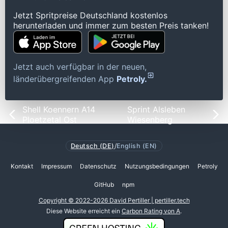
Jetzt Spritpreise Deutschland kostenlos
herunterladen und immer zum besten Preis tanken!
Jetzt auch verfügbar in der neuen,
länderübergreifenden App
Petroly.
Shell Koennern A14
Sprint Alsleben
Ploetzetal Ost
Wiesenberg
Deutsch (DE)
/
English (EN)
Kontakt
Impressum
Datenschutz
Nutzungsbedingungen
Petroly
GitHub
npm
Copyright © 2022-2026 David Pertiller | pertiller.tech
Diese Website erreicht ein
Carbon Rating von A
.