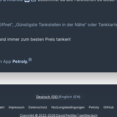
geöffnet“, „Günstigste Tankstellen in der Nähe“ oder Tankkar
 und immer zum besten Preis tanken!
den App
Petroly.
Deutsch (DE)
/
English (EN)
akt
Impressum
Datenschutz
Nutzungsbedingungen
Petroly
GitHub
Copyright © 2022-2026 David Pertiller | pertiller.tech