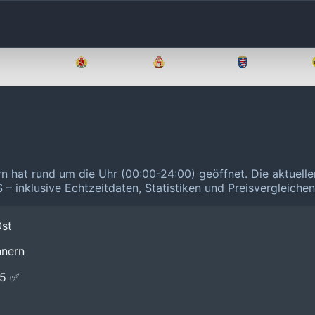
Brandenburg
Bremen
Hamburg
Hessen
rn hat rund um die Uhr (00:00-24:00) geöffnet.
Die aktuell
 – inklusive Echtzeitdaten, Statistiken und Preisvergleiche
Ost
nnern
E5 ✅