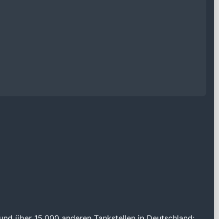
und über 15.000 anderen Tankstellen in Deutschland: