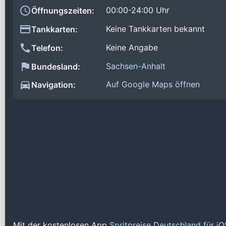
00:00-24:00 Uhr
Öffnungszeiten:
Keine Tankkarten bekannt
Tankkarten:
Keine Angabe
Telefon:
Sachsen-Anhalt
Bundesland:
Auf Google Maps öffnen
Navigation:
Mit der kostenlosen App
Spritpreise Deutschland für i