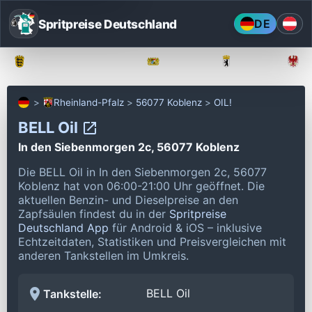
Spritpreise Deutschland
DE
Baden-Württemberg
Bayern
Berlin
Rheinland-Pfalz
56077 Koblenz
OIL!
BELL Oil
In den Siebenmorgen 2c, 56077 Koblenz
Die BELL Oil in In den Siebenmorgen 2c, 56077
Koblenz hat von 06:00-21:00 Uhr geöffnet.
Die
aktuellen Benzin- und Dieselpreise an den
Zapfsäulen findest du in der
Spritpreise
Deutschland App
für Android & iOS – inklusive
Echtzeitdaten, Statistiken und Preisvergleichen mit
anderen Tankstellen im Umkreis.
BELL Oil
Tankstelle: