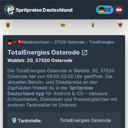
Spritpreise Deutschland
DE
Baden-Württemberg
Bayern
Berlin
Niedersachsen
37520 Osterode
TotalEnergies
TotalEnergies Osterode
Waldstr. 20, 37520 Osterode
Die TotalEnergies Osterode in Waldstr. 20, 37520
Osterode hat von 06:00-22:00 Uhr geöffnet.
Die
aktuellen Benzin- und Dieselpreise an den
Zapfsäulen findest du in der
Spritpreise
Deutschland App
für Android & iOS – inklusive
Echtzeitdaten, Statistiken und Preisvergleichen mit
anderen Tankstellen im Umkreis.
TotalEnergies Osterode
Tankstelle: