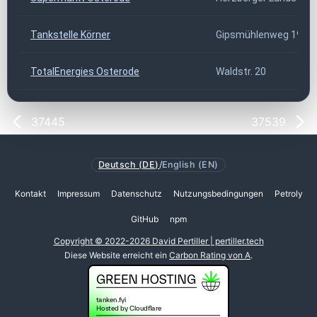
Tankstelle Körner
Gipsmühlenweg 19
TotalEnergies Osterode
Waldstr. 20
37445
37539
Deutsch (DE)
/
English (EN)
Kontakt
Impressum
Datenschutz
Nutzungsbedingungen
Petroly
GitHub
npm
Copyright © 2022-2026 David Pertiller | pertiller.tech
Diese Website erreicht ein
Carbon Rating von A
.