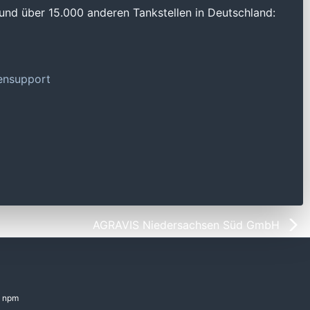
und über 15.000 anderen Tankstellen in Deutschland:
tensupport
AGRAVIS Niedersachsen Süd GmbH
npm