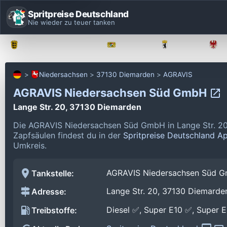
Spritpreise Deutschland
Nie wieder zu teuer tanken
Baden-Württemberg
Bayern
Berlin
Niedersachsen
37130 Diemarden
AGRAVIS
AGRAVIS Niedersachsen Süd GmbH
Lange Str. 20, 37130 Diemarden
Die AGRAVIS Niedersachsen Süd GmbH in Lange Str. 20
Zapfsäulen findest du in der
Spritpreise Deutschland A
Umkreis.
AGRAVIS Niedersachsen Süd 
Tankstelle:
Lange Str. 20, 37130 Diemarde
Adresse:
Diesel ✅, Super E10 ✅, Super 
Treibstoffe: