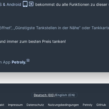
OS & Android
bekommst du alle Funktionen zu dieser 
geöffnet“, „Günstigste Tankstellen in der Nähe“ oder Tankkar
 und immer zum besten Preis tanken!
den App
Petroly.
Deutsch (DE)
/
English (EN)
akt
Impressum
Datenschutz
Nutzungsbedingungen
Petroly
GitHub