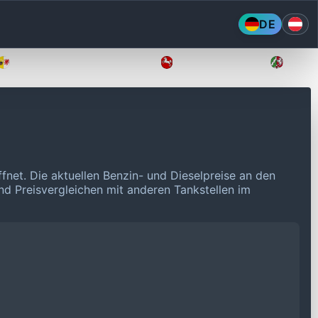
DE
Mecklenburg-Vorpommern
Niedersachsen
Nordr
ffnet.
Die aktuellen Benzin- und Dieselpreise an den
und Preisvergleichen mit anderen Tankstellen im