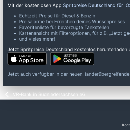
Mit der kostenlosen App
Spritpreise Deutschland für i
Echtzeit-Preise für Diesel & Benzin
Preisalarme bei Erreichen deines Wunschpreises
Favoritenliste für bevorzugte Tankstellen
Kartenansicht mit Filteroptionen, für z.B. „Jetzt 
und vieles mehr!
Jetzt Spritpreise Deutschland kostenlos herunterladen
Jetzt auch verfügbar in der neuen, länderübergreifen
VR-Bank in Südniedersachsen eG
Kont