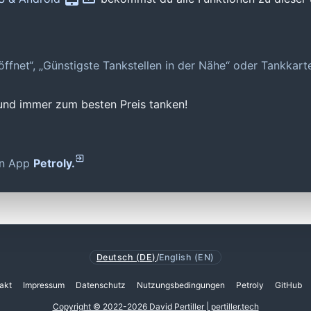
geöffnet“, „Günstigste Tankstellen in der Nähe“ oder Tankkar
 und immer zum besten Preis tanken!
den App
Petroly.
Deutsch (DE)
/
English (EN)
akt
Impressum
Datenschutz
Nutzungsbedingungen
Petroly
GitHub
Copyright © 2022-2026 David Pertiller | pertiller.tech