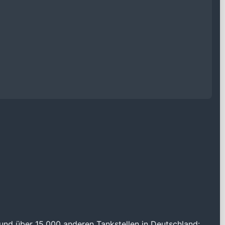
und über 15.000 anderen Tankstellen in Deutschland: