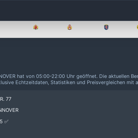
Brandenburg
Bremen
Hamburg
Hessen
VER hat von 05:00-22:00 Uhr geöffnet.
Die aktuellen Be
klusive Echtzeitdaten, Statistiken und Preisvergleichen mit
. 77
ANNOVER
E5 ✅