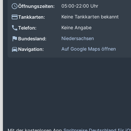
05:00-22:00 Uhr
Öffnungszeiten:
Keine Tankkarten bekannt
Tankkarten:
Keine Angabe
Telefon:
Niedersachsen
Bundesland:
Auf Google Maps öffnen
Navigation:
Mit der kostenlosen App
Spritpreise Deutschland für i