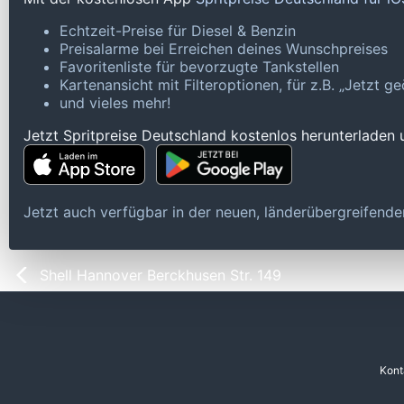
Echtzeit-Preise für Diesel & Benzin
Preisalarme bei Erreichen deines Wunschpreises
Favoritenliste für bevorzugte Tankstellen
Kartenansicht mit Filteroptionen, für z.B. „Jetzt 
und vieles mehr!
Jetzt Spritpreise Deutschland kostenlos herunterladen
Jetzt auch verfügbar in der neuen, länderübergreifen
Shell Hannover Berckhusen Str. 149
Kont