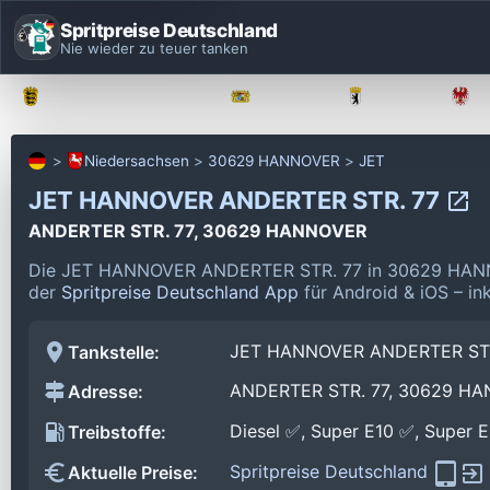
Spritpreise Deutschland
Nie wieder zu teuer tanken
Baden-Württemberg
Bayern
Berlin
Niedersachsen
30629 HANNOVER
JET
JET HANNOVER ANDERTER STR. 77
ANDERTER STR. 77, 30629 HANNOVER
Die JET HANNOVER ANDERTER STR. 77 in 30629 HANNO
der
Spritpreise Deutschland App
für Android & iOS – in
JET HANNOVER ANDERTER STR
Tankstelle:
ANDERTER STR. 77, 30629 H
Adresse:
Diesel ✅, Super E10 ✅, Super 
Treibstoffe:
Spritpreise Deutschland
Aktuelle Preise: