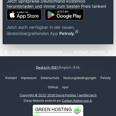
Jetzt Spritpreise Deutschland kostenlos
herunterladen und immer zum besten Preis tanken!
Jetzt auch verfügbar in der neuen,
länderübergreifenden App
Petroly.
AVIA Automatentankstelle
Rüdiger Hansen
Deutsch (DE)
/
English (EN)
Kontakt
Impressum
Datenschutz
Nutzungsbedingungen
Petroly
GitHub
npm
Copyright © 2022-2026 David Pertiller | pertiller.tech
Diese Website erreicht ein
Carbon Rating von A
.