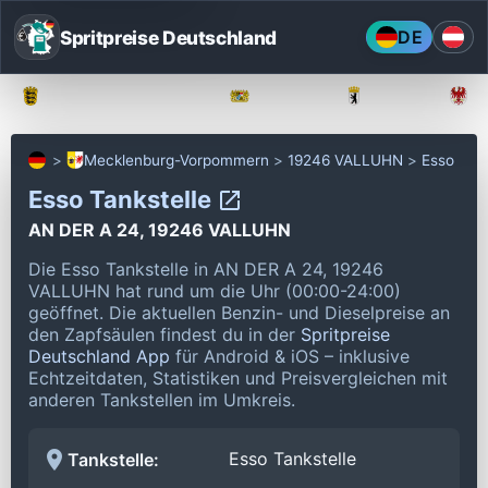
Spritpreise Deutschland
DE
Baden-Württemberg
Bayern
Berlin
Mecklenburg-Vorpommern
19246 VALLUHN
Esso
Esso Tankstelle
AN DER A 24, 19246 VALLUHN
Die Esso Tankstelle in AN DER A 24, 19246
VALLUHN hat rund um die Uhr (00:00-24:00)
geöffnet.
Die aktuellen Benzin- und Dieselpreise an
den Zapfsäulen findest du in der
Spritpreise
Deutschland App
für Android & iOS – inklusive
Echtzeitdaten, Statistiken und Preisvergleichen mit
anderen Tankstellen im Umkreis.
Esso Tankstelle
Tankstelle: