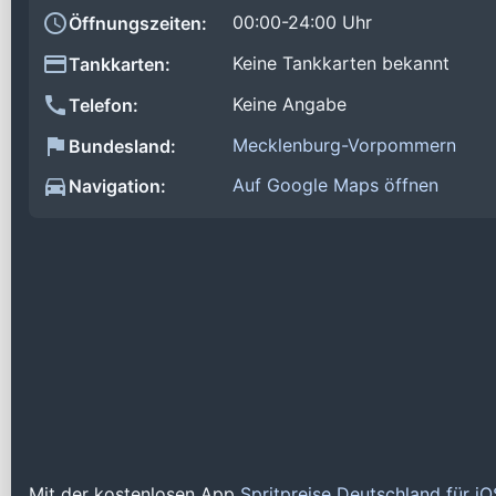
00:00-24:00 Uhr
Öffnungszeiten:
Keine Tankkarten bekannt
Tankkarten:
Keine Angabe
Telefon:
Mecklenburg-Vorpommern
Bundesland:
Auf Google Maps öffnen
Navigation:
Mit der kostenlosen App
Spritpreise Deutschland für i