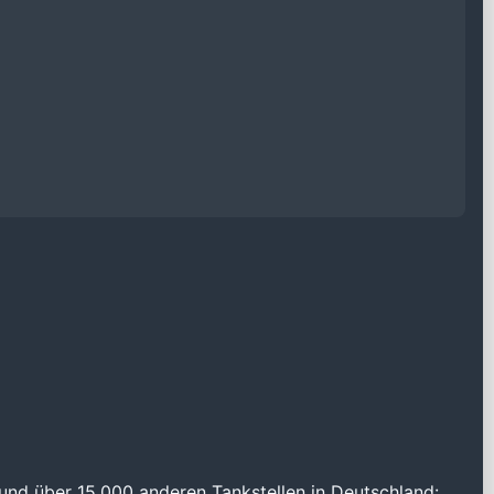
und über 15.000 anderen Tankstellen in Deutschland: