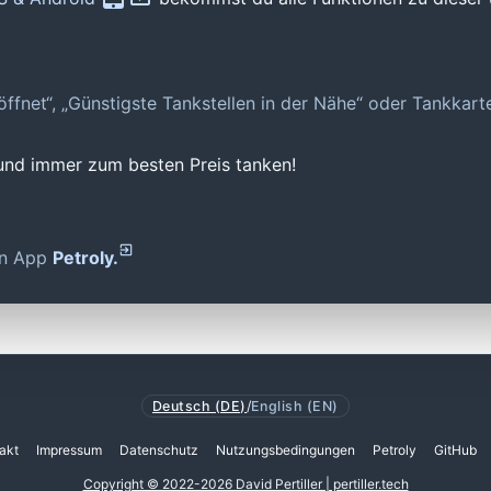
geöffnet“, „Günstigste Tankstellen in der Nähe“ oder Tankkar
 und immer zum besten Preis tanken!
den App
Petroly.
Deutsch (DE)
/
English (EN)
akt
Impressum
Datenschutz
Nutzungsbedingungen
Petroly
GitHub
Copyright © 2022-2026 David Pertiller | pertiller.tech