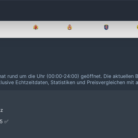
Brandenburg
Bremen
Hamburg
Hessen
 hat rund um die Uhr (00:00-24:00) geöffnet.
Die aktuellen 
klusive Echtzeitdaten, Statistiken und Preisvergleichen mit
tz
E5 ✅